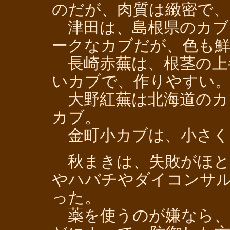
のだが、肉質は緻密で
津田は、島根県のカブ
ークなカブだが、色も
長崎赤蕪は、根茎の上
いカブで、作りやすい
大野紅蕪は北海道のカ
カブ。
金町小カブは、小さく
秋まきは、失敗がほと
やハバチやダイコンサ
った。
薬を使うのが嫌なら、