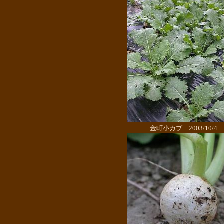
金町小カブ 2003/10/4