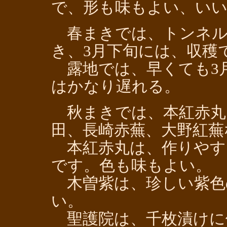
で、形も味もよい、い
春まきでは、トンネル
き、3月下旬には、収穫
露地では、早くても3月
はかなり遅れる。
秋まきでは、本紅赤丸
田、長崎赤蕪、大野紅蕪
本紅赤丸は、作りやす
です。色も味もよい。
木曽紫は、珍しい紫色
い。
聖護院は、千枚漬けに