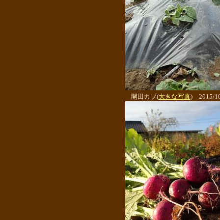
開田カブ(
大きな写真
) 2015/1