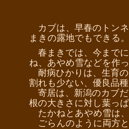
カブは、早春のトンネ
まきの露地でもできる
春まきでは、今までに
ね、あやめ雪などを作
耐病ひかりは、生育の
割れも少ない、優良品種
寄居は、新潟のカブだ
根の大きさに対し葉っぱ
たかねとあやめ雪は、
ごらんのように両方と