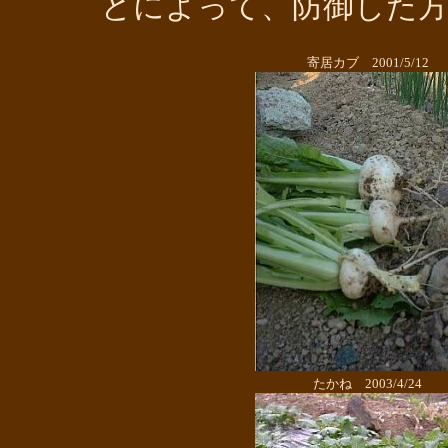
どによって、防御した
寄居カブ 2001/5/12
たかね 2003/4/24