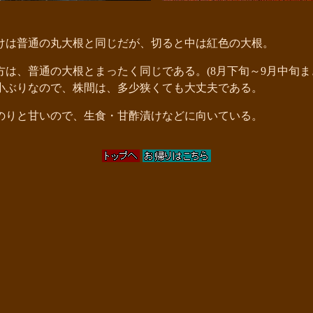
は普通の丸大根と同じだが、切ると中は紅色の大根。
は、普通の大根とまったく同じである。(8月下旬～9月中旬ま
ぶりなので、株間は、多少狭くても大丈夫である。
りと甘いので、生食・甘酢漬けなどに向いている。