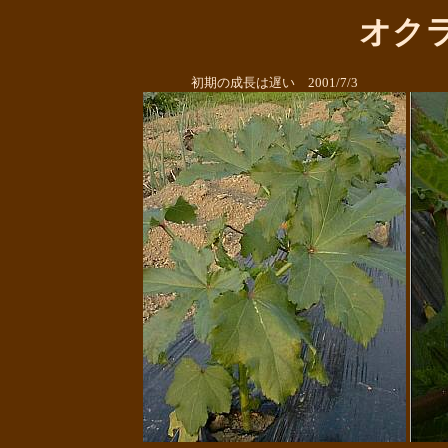
オク
初期の成長は遅い 2001/7/3