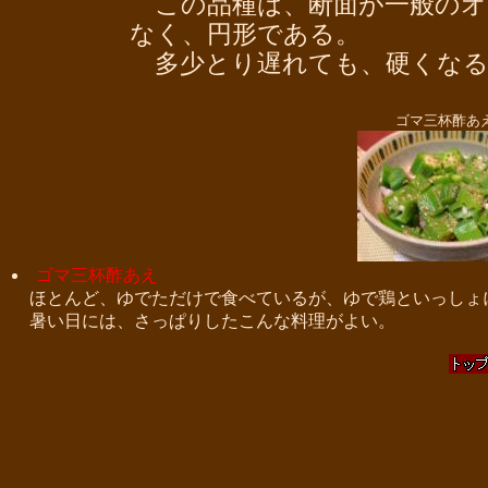
この品種は、断面が一般のオ
なく、円形である。
多少とり遅れても、硬くなる
ゴマ三杯酢あ
ゴマ三杯酢あえ
ほとんど、ゆでただけで食べているが、ゆで鶏といっしょ
暑い日には、さっぱりしたこんな料理がよい。