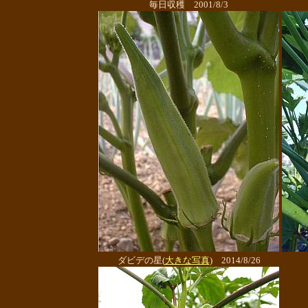
毎日収穫 2001/8/3
ダビデの星(
大きな写真
) 2014/8/26