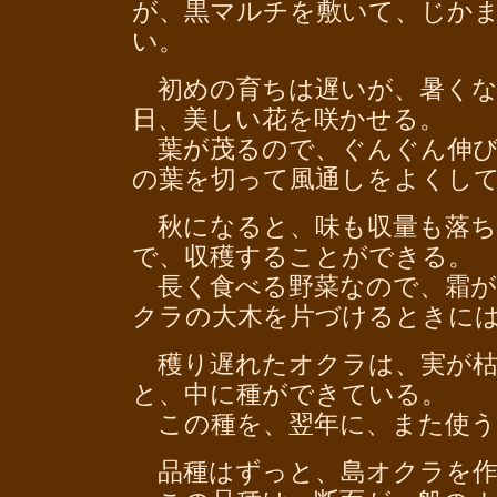
が、黒マルチを敷いて、じか
い。
初めの育ちは遅いが、暑くな
日、美しい花を咲かせる。
葉が茂るので、ぐんぐん伸び
の葉を切って風通しをよくし
秋になると、味も収量も落ち
で、収穫することができる。
長く食べる野菜なので、霜が
クラの大木を片づけるときに
穫り遅れたオクラは、実が枯
と、中に種ができている。
この種を、翌年に、また使う
品種はずっと、島オクラを作