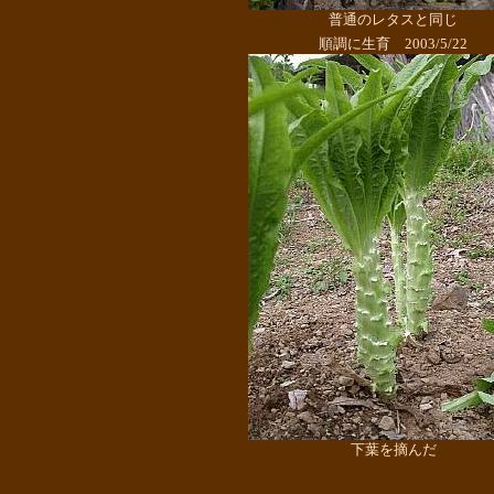
普通のレタスと同じ
順調に生育 2003/5/22
下葉を摘んだ