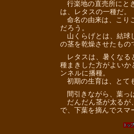
行楽地の直売所にとき
は、レタスの一種だ。
命名の由来は、こりこ
だろう。
山くらげとは、結球し
の茎を乾燥させたもの
レタスは、暑くなると
種まきした方がよいか
ンネルに播種。
初期の生育は、とて
間引きながら、葉っ
だんだん茎が太るが
で、下葉を摘んでスマ