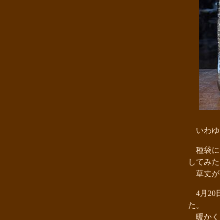
いわゆ
種袋に
してみた
草丈が
4月20
た。
暖かく