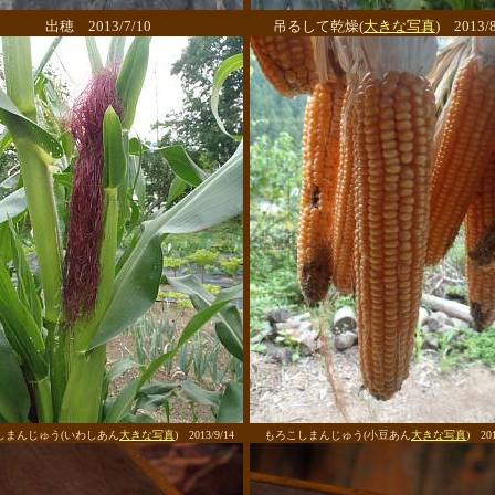
出穂 2013/7/10
吊るして乾燥(
大きな写真
) 2013/8
しまんじゅう(いわしあん
大きな写真
) 2013/9/14
もろこしまんじゅう(小豆あん
大きな写真
) 201