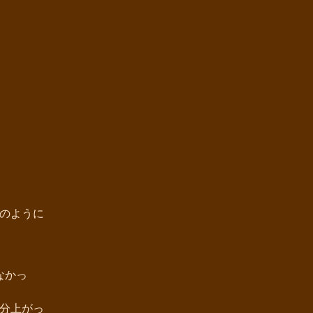
のように
なかっ
分上がっ