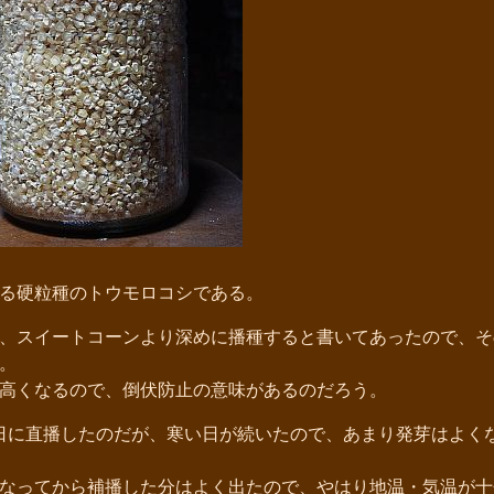
る硬粒種のトウモロコシである。
、スイートコーンより深めに播種すると書いてあったので、そ
。
高くなるので、倒伏防止の意味があるのだろう。
日に直播したのだが、寒い日が続いたので、あまり発芽はよく
なってから補播した分はよく出たので、やはり地温・気温が十