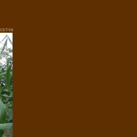
13/7/10