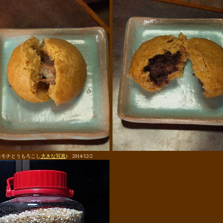
白モチとうもろこし
大きな写真
) 2014/12/2