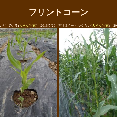
フリントコーン
ちりしている(
大きな写真
) 2013/5/20
草丈3メートルくらい(
大きな写真
) 20