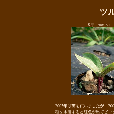
ツ
発芽 2006/6/1
2005年は苗を買いましたが、20
種を水浸すると紅色が出てビッ