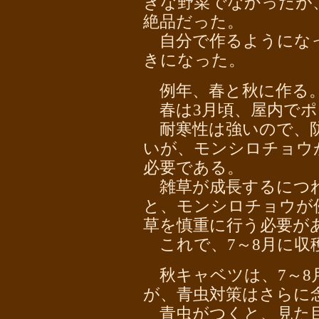
きな野菜でなかったが
絶品だった。
自分で作るようにな
きになった。
例年、春と秋に作る
春は3月頃、屋内でポ
耐寒性は強いので、防
いが、モンシロチョウ
必要である。
雑草が成長するにつれ
と、モンシロチョウが
草を慎重に行う必要が
これで、7～8月に収
秋キャベツは、7～8
が、青虫対策はさらに
青虫がつくと、見た目