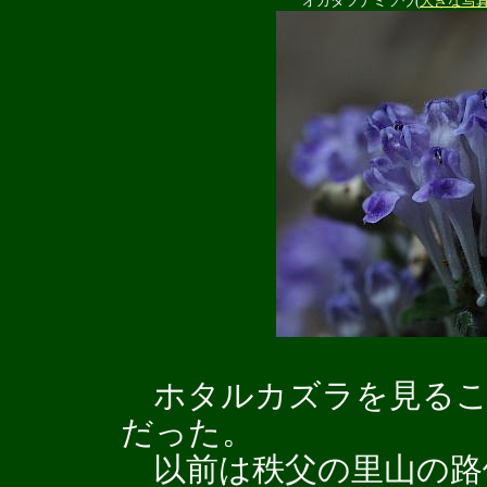
オカタツナミソウ(
大きな写
ホタルカズラを見るこ
だった。
以前は秩父の里山の路