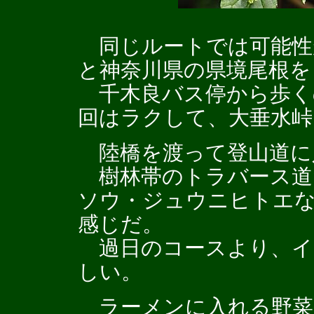
同じルートでは可能性
と神奈川県の県境尾根を
千木良バス停から歩く
回はラクして、大垂水峠
陸橋を渡って登山道に
樹林帯のトラバース道
ソウ・ジュウニヒトエ
感じだ。
過日のコースより、イ
しい。
ラーメンに入れる野菜