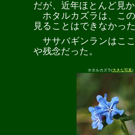
だが、近年ほとんど見
ホタルカズラは、この
見ることはできなかっ
ササバギンランはここ
や残念だった。
ホタルカズラ(
大きな写真
)