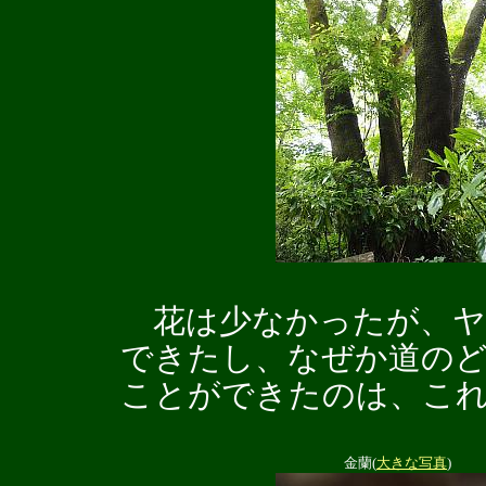
花は少なかったが、ヤ
できたし、なぜか道の
ことができたのは、こ
金蘭(
大きな写真
)