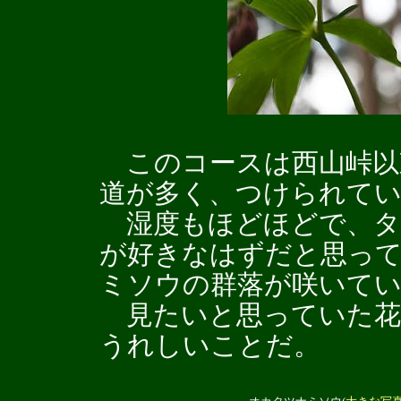
このコースは西山峠以
道が多く、つけられて
湿度もほどほどで、タ
が好きなはずだと思っ
ミソウの群落が咲いて
見たいと思っていた花
うれしいことだ。