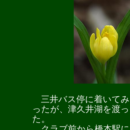
三井バス停に着いてみる
ったが、津久井湖を渡っ
た。
クラブ前から橋本駅に