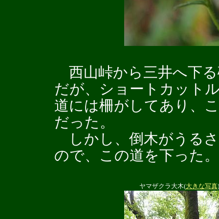
西山峠から三井へ下る
だが、ショートカット
道には柵がしてあり、
だった。
しかし、倒木がうるさ
ので、この道を下った。
ヤマザクラ大木(
大きな写真