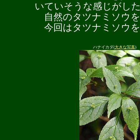
いていそうな感じがし
自然のタツナミソウを
今回はタツナミソウを
ハナイカダ(
大きな写真
)