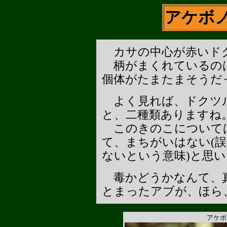
アケボ
カサの中心が赤いド
柄がまくれているの
個体がたまたまそうだ
よく見れば、ドクツル
と、二種類ありますね
このきのこについて
て、まちがいはない(
ないという意味)と思
毒かどうかなんて、真
とまったアブが、ほら
アケボ