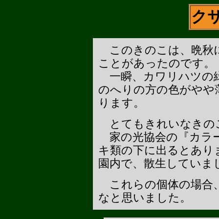
ク
このきのこは、晩秋に
ことがあったのです。
一瞬、カワリハツの緑
のへりの方の色がやや
ります。
とてもきれいなきの
家の光協会の『カラー
キ類の下に出るとあり
園内で、散生していま
これらの個体の場合、
なと思いました。