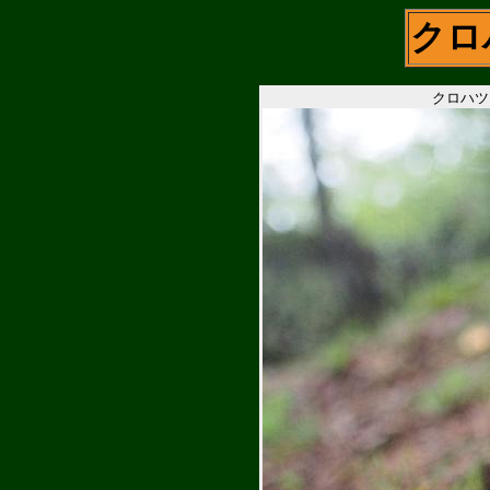
クロ
クロハツ