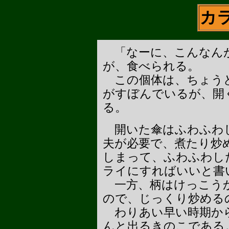
カ
「なーに、こんなん
が、食べられる。
この個体は、ちょう
がすぼんでいるが、開
る。
開いた傘はふわふわし
夫が必要で、煮たり炒
しまって、ふわふわし
ライにすればいいと書
一方、柄はけっこう
ので、じっくり炒める
わりあい早い時期か
んと出るきのこである