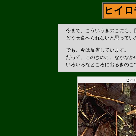
ヒイロ
今まで、こういうきのこにも、
どうせ食べられないと思ってい
でも、今は反省しています。
だって、このきのこ、なかなか
いろいろなところに出るきのこ
ヒイ