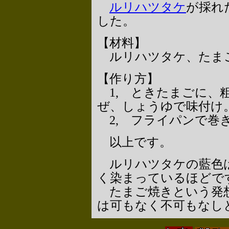
ルリハツタケ
が採れ
した。
【材料】
ルリハツタケ、たま
【作り方】
1, ときたまごに、
ぜ、しょうゆで味付け
2, フライパンで巻
以上です。
ルリハツタケの藍色は
く染まっているほどで
たまご焼きという発想
は可もなく不可もな