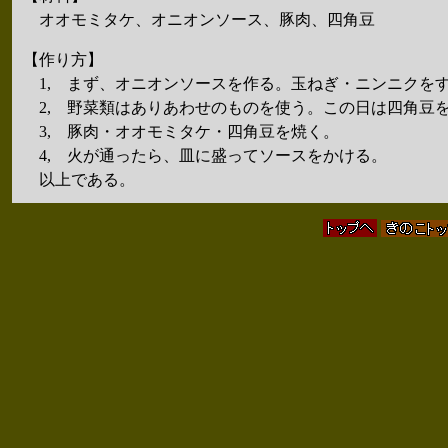
オオモミタケ、オニオンソース、豚肉、四角豆
【作り方】
1, まず、オニオンソースを作る。玉ねぎ・ニンニクをす
2, 野菜類はありあわせのものを使う。この日は四角豆
3, 豚肉・オオモミタケ・四角豆を焼く。
4, 火が通ったら、皿に盛ってソースをかける。
以上である。