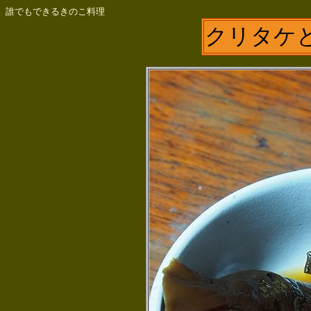
誰でもできるきのこ料理
クリタケ