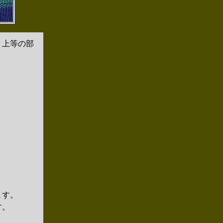
り上等の部
ます。
す。