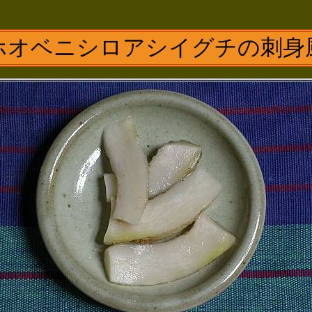
ホオベニシロアシイグチの刺身