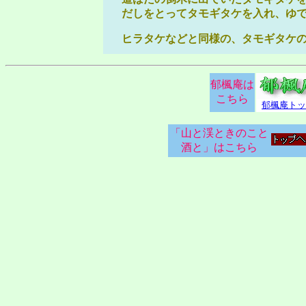
だしをとってタモギタケを入れ、ゆで
ヒラタケなどと同様の、タモギタケの
郁楓庵は
こちら
郁楓庵トッ
「山と渓ときのこと
酒と」はこちら