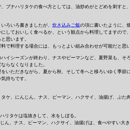
、ブナハリタケの食べ方としては、油炒めがとどめを刺すと
。
いろいろ書きましたが、
炊き込みご飯
の項に書いたように、
かにしておいしく食べるか、という観点から料理してますので
ると思います。
料で料理する場合には、もっとよい組み合わせが可能だと思
ハイシーズンが終わり、ナスやピーマンなど、夏野菜も、そ
ばならなくなりました。
をいただきながら、夏から秋、そして冬へと移ろいゆく季節
い気持ちです。
タケ、にんじん、ナス、ピーマン、ハクサイ、油揚げ、ぶた
】
ナハリタケは塩抜きして、水をしぼる。
んじん、ナス、ピーマン、ハクサイ、油揚げは、食べやすい大