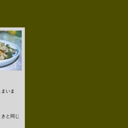
しまいま
ときと同じ