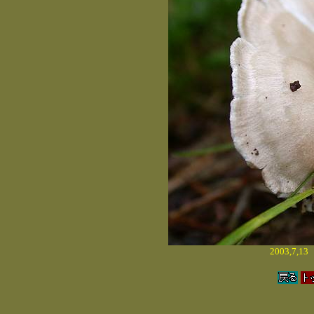
2003,7