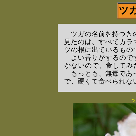
ツ
ツガの名前を持つき
見たのは、すべてカラ
ツの根に出ているもの
よい香りがするので
かないので、食してみ
もっとも、無毒であ
で、硬くて食べられな
ツ