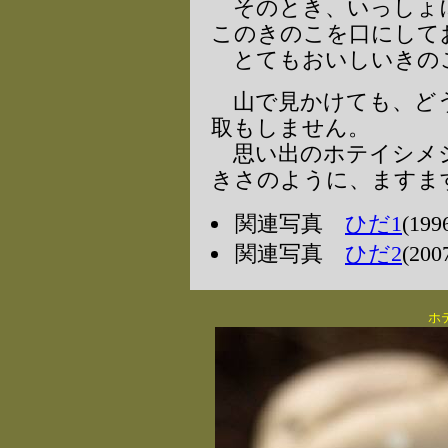
そのとき、いっしょ
このきのこを口にして
とてもおいしいきの
山で見かけても、どう
取もしません。
思い出のホテイシメジ
きさのように、ますま
関連写真
ひだ1
(19
関連写真
ひだ2
(20
ホ