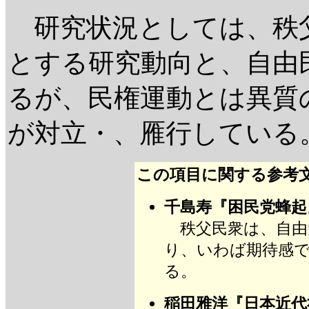
研究状況としては、秩
とする研究動向と、自由
るが、民権運動とは異質
が対立・、雁行している
この項目に関する参考
千島寿『困民党蜂起』(
秩父民衆は、自由
り、いわば期待感
る。
稲田雅洋『日本近代