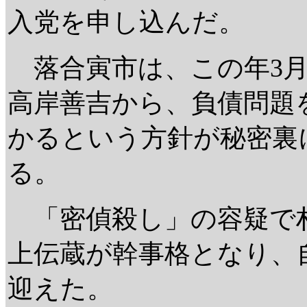
入党を申し込んだ。
落合寅市は、この年3月
高岸善吉から、負債問題
かるという方針が秘密裏
る。
「密偵殺し」の容疑で
上伝蔵が幹事格となり、
迎えた。