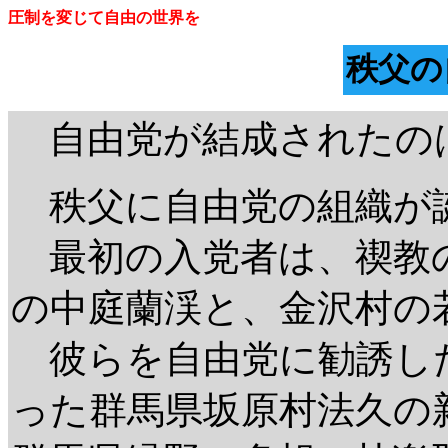
圧制を変じて自由の世界を
秩父の
自由党が結成されたのは
秩父に自由党の組織が誕
最初の入党者は、禊教
の中庭蘭渓と、金沢村の
彼らを自由党に勧誘し
った群馬県坂原村法久の