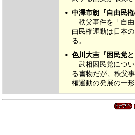
中澤市朗『自由民権
秩父事件を「自由
由民権運動は日本
る。
色川大吉『困民党と
武相困民党につい
る書物だが、秩父
権運動の発展の一