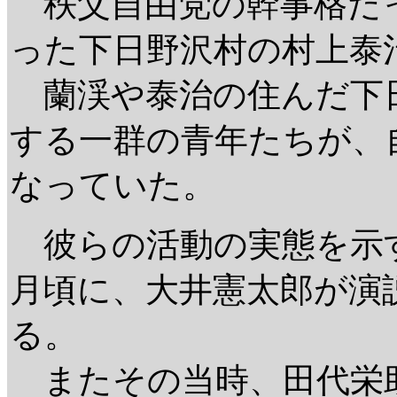
秩父自由党の幹事格だ
った下日野沢村の村上泰
蘭渓や泰治の住んだ下
する一群の青年たちが、
なっていた。
彼らの活動の実態を示す
月頃に、大井憲太郎が演
る。
またその当時、田代栄