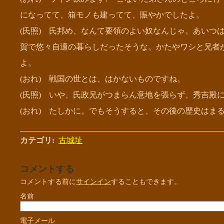
になってて、箱モノも建ってて、賑やかでしたよ。
(氏照) 氏邦め、なんて要領のよい奴なんじゃ。あいつ
賀で悠々自適の暮らしだったそうな。かたやワシと兄者
よ。
(おれ) 戦国の世とは、はかないものですね。
(氏照) いや、氏政兄がつまらん意地を張らず、秀吉殿
(おれ) たしかに。でもそうすると、その後の歴史はま
カテゴリ
:
古城址
コメントする
コメントする前に
サインイン
することもできます。
名前
電子メール