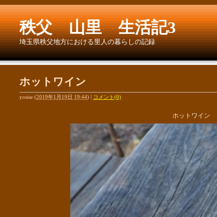
秩父 山里 生活記3
埼玉県秩父地方における里人の暮らしの記録
ホットワイン
yosise
(
2019年1月19日 19:44
)
|
コメント(0)
ホットワイン