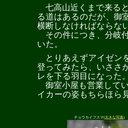
七高山近くまで来ると
る道はあるのだが、御
横断しなければならな
その件につき、分岐付
いた。
とりあえずアイゼンを
登ってみたら、いささ
レを下る羽目になった
御室小屋も営業してい
イカーの姿もちらほら
チョウカイフスマ(
大きな写真
)