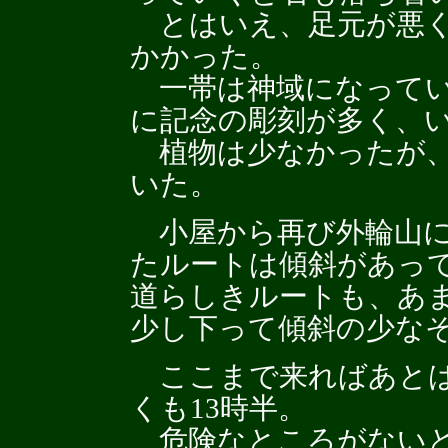
とはいえ、足元が悪く
かかった。
一帯は神域になってい
に記念の彫刻が多く、
植物は少なかったが、
いた。
小屋から再び外輪山に
たルートは傾斜があっ
道らしきルートも、あ
少し下って傾斜の少な
ここまで来ればあとは
くも13時半。
危険なところがないと