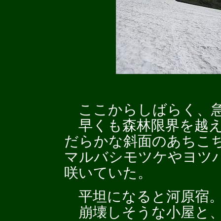
ここからしばらく、急
早くも森林限界を越え
だらかな斜面のあちこ
マルバシモツケやヨツ
咲いていた。
平坦になると河原宿
崩壊しそうな小屋と、