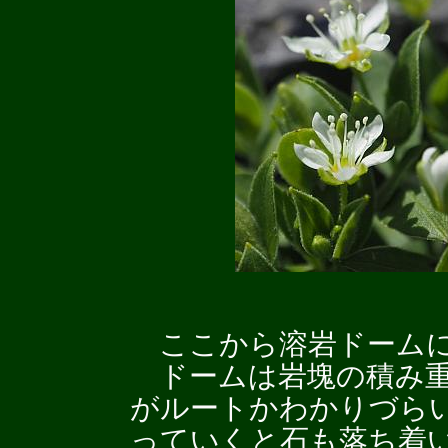
ここから溶岩ドームに
ドームは岩塊の積み重
がルートかわかりづら
っていくと石も落ち着