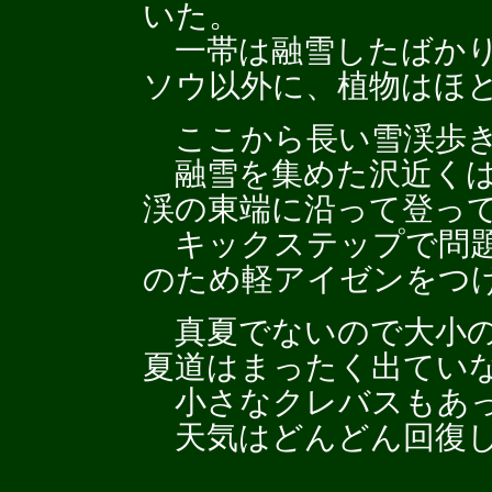
いた。
一帯は融雪したばかり
ソウ以外に、植物はほ
ここから長い雪渓歩き
融雪を集めた沢近くは
渓の東端に沿って登っ
キックステップで問題
のため軽アイゼンをつ
真夏でないので大小の
夏道はまったく出てい
小さなクレバスもあっ
天気はどんどん回復し