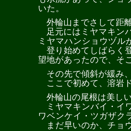
いた。
外輪山までさして距離
足元にはミヤマキンバ
ミヤマハンショウヅル
登り始めてしばらく登
望地があったので、そ
その先で傾斜が緩み、
ここで初めて、溶岩ド
外輪山の尾根は美しい
ミヤマキンバイ・イワ
ワベンケイ・ツガザク
まだ早いのか、チョウ