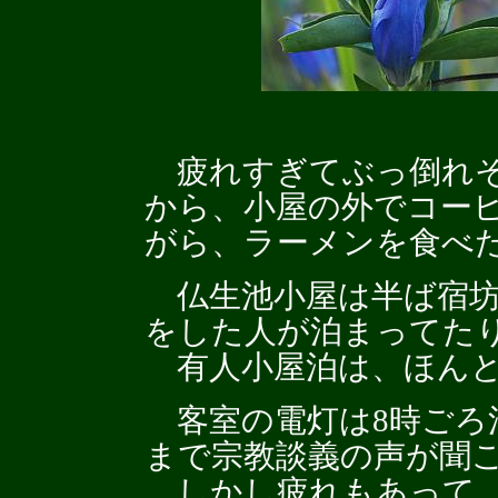
疲れすぎてぶっ倒れそ
から、小屋の外でコー
がら、ラーメンを食べ
仏生池小屋は半ば宿坊
をした人が泊まってた
有人小屋泊は、ほんと
客室の電灯は8時ごろ
まで宗教談義の声が聞
しかし疲れもあって、