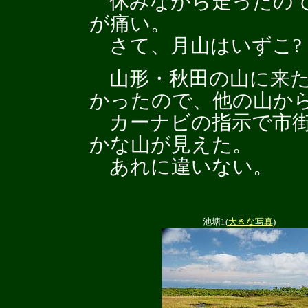
休みながら走ったので
が痛い。
さて、月山はいずこ?
山形・秋田の山に来た
かったので、他の山か
カーナビの指示で市街
かな山が見えた。
あれに違いない。
池塘1(
大きな写真
)