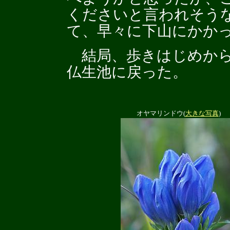
くださいと言われそう
て、早々に下山にかか
結局、歩きはじめから
仏生池に戻った。
オヤマリンドウ(
大きな写真
)