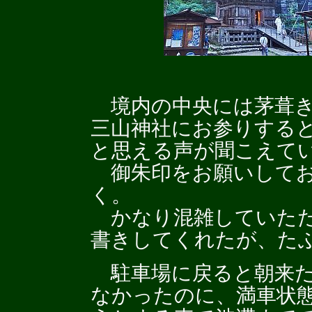
境内の中央には茅葺き
三山神社にお参りする
と思える声が聞こえて
御朱印をお願いしてお
く。
かなり混雑していたた
書きしてくれたが、た
駐車場に戻ると朝来た
なかったのに、満車状