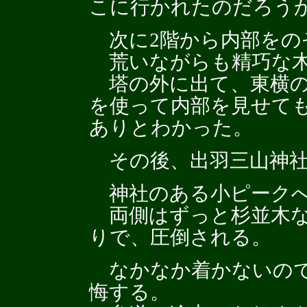
こに行かれたのだろう
次に2階から内部をの
荒いながらも精巧な木
塔の外に出て、東横の
を使って内部を見せて
ありとわかった。
その後、出羽三山神社(
神社のある小ピークへ
両側はずっと杉並木な
りで、圧倒される。
なかなか着かないので
悔する。