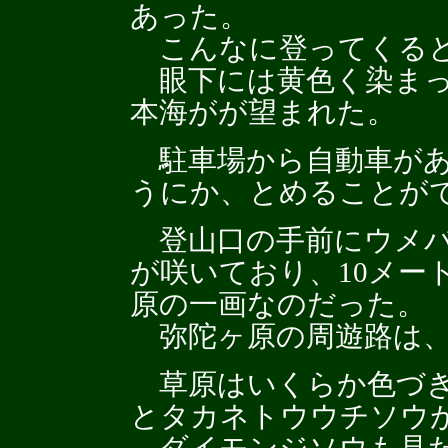
あった。
こんなに登ってくると
眼下には黄色く染まっ
本海がが望まれた。
駐車場から自動車があ
うにか、とめることが
登山口の手前にウメバ
が咲いており、10メー
原の一画なのだった。
弥陀ヶ原の周遊路は、
草原はいくらか色づき
とタカネトウウチソウ