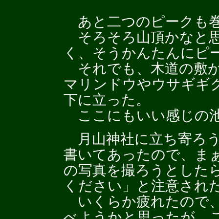
あと二つのピークも巻
そろそろ山頂かなと思
く、そうかんたんにピ
それでも、木道の敷か
マリンドウやウサギギ
下に立った。
ここにもいい感じの池
月山神社に立ち寄ろう
書いてあったので、ま
の写真を撮ろうとした
ください」と注意され
いくらか疲れたので、
べようかと思ったが、