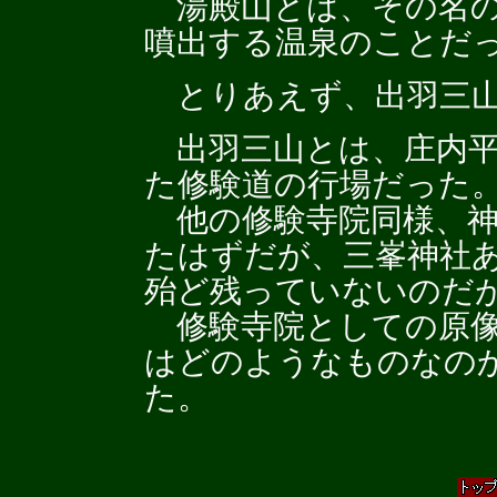
湯殿山とは、その名の
噴出する温泉のことだ
とりあえず、出羽三山
出羽三山とは、庄内平
た修験道の行場だった
他の修験寺院同様、神
たはずだが、三峯神社
殆ど残っていないのだ
修験寺院としての原像
はどのようなものなの
た。