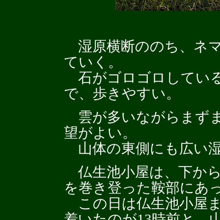
湿原横断ののち、ネマ
ていく。
石がゴロゴロしている
で、歩きやすい。
雲が多いながらまずま
望がよい。
山体の東側にも広い湿
仏生池小屋は、下から
を巻き登った鞍部にあ
この日は仏生池小屋ま
着いたのが13時前と、