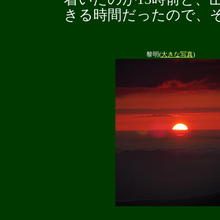
きる時間だったので、
黎明(
大きな写真
)