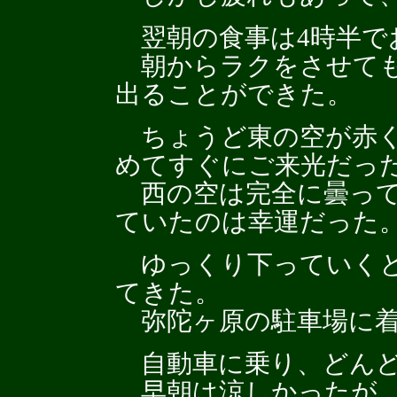
翌朝の食事は4時半で
朝からラクをさせても
出ることができた。
ちょうど東の空が赤く
めてすぐにご来光だっ
西の空は完全に曇って
ていたのは幸運だった
ゆっくり下っていくと
てきた。
弥陀ヶ原の駐車場に着
自動車に乗り、どんど
早朝は涼しかったが、