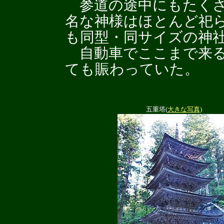
参道の途中にもたくさ
名な神様はほとんど祀
も同型・同サイズの神
自動車でここまで来る
ても賑わっていた。
五重塔(
大きな写真
)