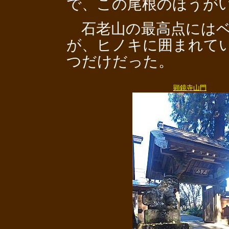
で、この尾根のほうが
石老山の最高点にはベ
が、ヒノキに囲まれて
つだけだった。
顕鏡寺山門