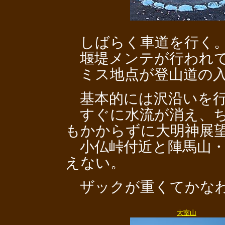
しばらく車道を行く
堰堤メンテが行われて
ミス地点が登山道の入
基本的には沢沿いを
すぐに水流が消え、ち
もかからずに大明神展
小仏峠付近と陣馬山・
えない。
ザックが重くてかなわ
大室山