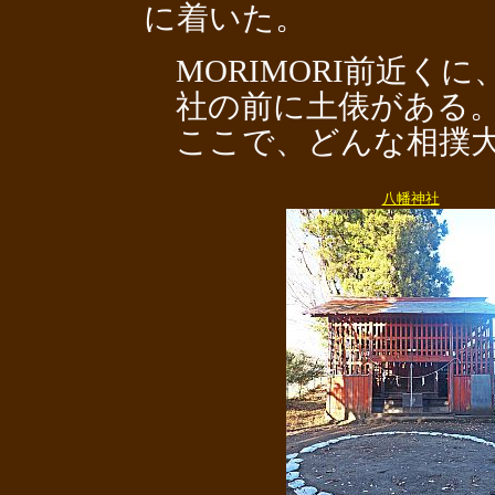
に着いた。
MORIMORI前近く
社の前に土俵がある
ここで、どんな相撲大
八幡神社