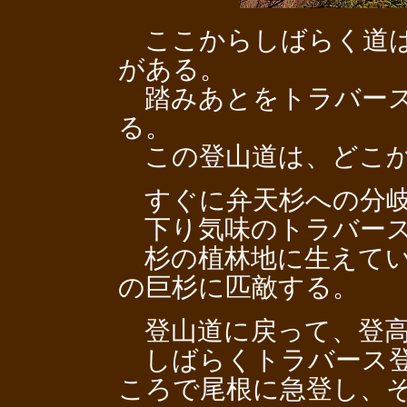
ここからしばらく道は
がある。
踏みあとをトラバース
る。
この登山道は、どこか
すぐに弁天杉への分岐
下り気味のトラバース
杉の植林地に生えてい
の巨杉に匹敵する。
登山道に戻って、登高
しばらくトラバース登
ころで尾根に急登し、