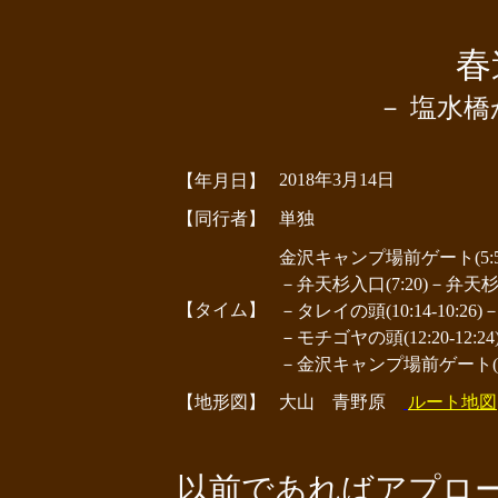
春
－ 塩水橋
2018年3月14日
【年月日】
【同行者】
単独
金沢キャンプ場前ゲート(5:55)－
－弁天杉入口(7:20)－弁天杉(7:
【タイム】
－タレイの頭(10:14-10:26)－
－モチゴヤの頭(12:20-12:24
－金沢キャンプ場前ゲート(13
【地形図】
大山 青野原
ルート地図
以前であればアプロー