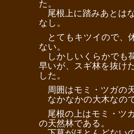
た。
尾根上に踏みあとはな
なし。
とてもキツイので、休
ない。
しかしいくらかでも荷
早いが、スギ林を抜け
した。
周囲はモミ・ツガの天
なかなかの大木なので
尾根の上はモミ・ツガ
の天然林である。
下草がほとんどないの