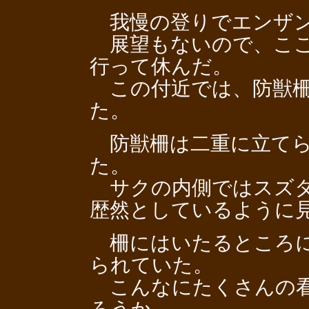
我慢の登りでエンザン
展望もないので、ここ
行って休んだ。
この付近では、防獣柵
た。
防獣柵は二重に立てら
た。
サクの内側ではスズタ
歴然としているように
柵にはいたるところに
られていた。
こんなにたくさんの看