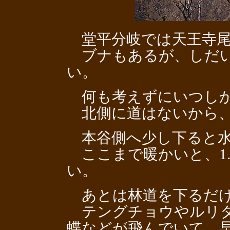
堂平分岐では天王寺尾
ブナもあるが、しだい
い。
何も考えずにいつしか
北側に道はないから、
本谷側へ少し下ると水
ここまで暖かいと、1
い。
あとは林道を下るだけ
テングチョウやルリタ
蝶などが飛んでいて、