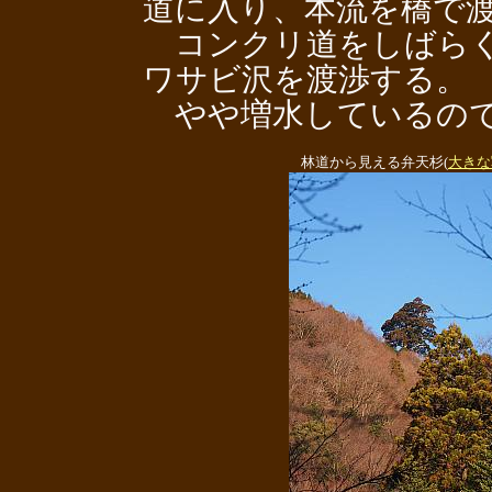
道に入り、本流を橋で
コンクリ道をしばらく
ワサビ沢を渡渉する。
やや増水しているので
林道から見える弁天杉(
大きな