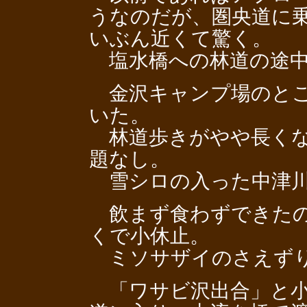
うなのだが、圏央道に
いぶん近くて驚く。
塩水橋への林道の途中
金沢キャンプ場のとこ
いた。
林道歩きがやや長くな
題なし。
雪シロの入った中津川
飲まず食わずできたの
くで小休止。
ミソサザイのさえずり
「ワサビ沢出合」と小