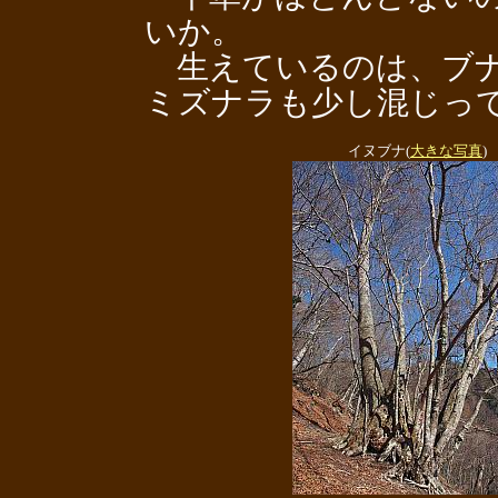
いか。
生えているのは、ブナ
ミズナラも少し混じっ
イヌブナ(
大きな写真
)