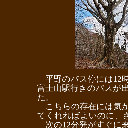
平野のバス停には12
富士山駅行きのバスが
た。
こちらの存在には気が
てくれればよいのに、
次の12分発がすぐに