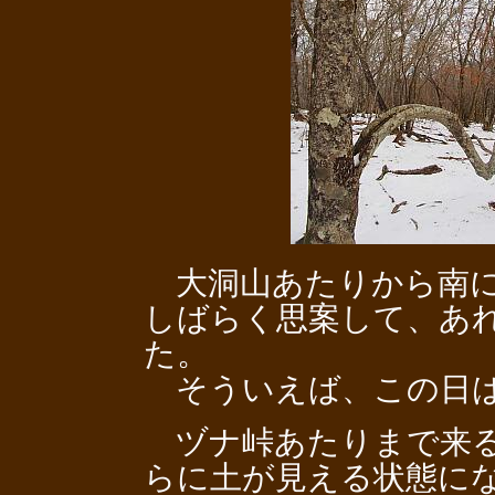
大洞山あたりから南に
しばらく思案して、あ
た。
そういえば、この日は
ヅナ峠あたりまで来る
らに土が見える状態に