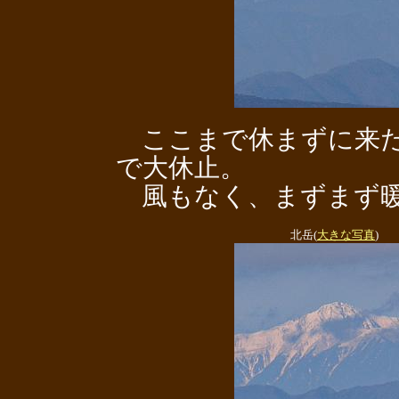
ここまで休まずに来た
で大休止。
風もなく、まずまず暖
北岳(
大きな写真
)