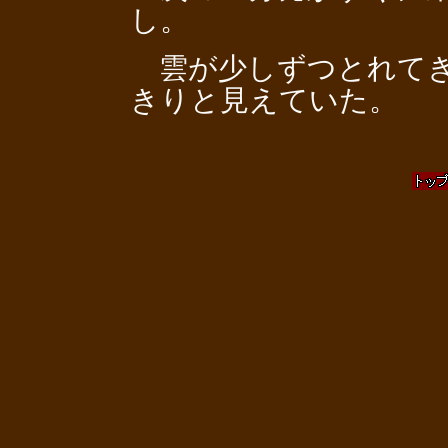
し。
雲が少しずつとれてき
きりと見えていた。