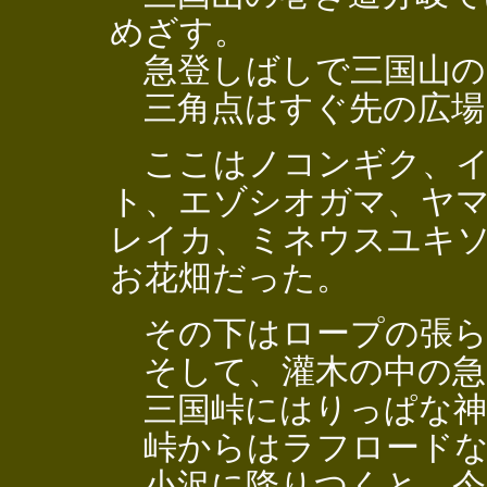
めざす。
急登しばしで三国山の
三角点はすぐ先の広場
ここはノコンギク、イ
ト、エゾシオガマ、ヤ
レイカ、ミネウスユキ
お花畑だった。
その下はロープの張ら
そして、灌木の中の急
三国峠にはりっぱな神
峠からはラフロードな
小沢に降りつくと、今