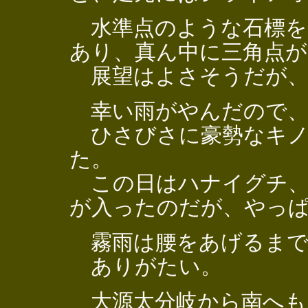
水準点のような石標を
あり、真ん中に三角点
展望はよさそうだが、
幸い雨がやんだので、
ひさびさに豪勢なキノ
た。
この日はハナイグチ、
が入ったのだが、やっ
霧雨は腰をあげるまで
ありがたい。
大源太分岐から南へも