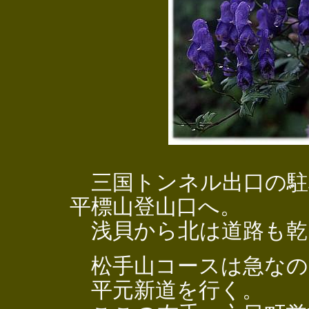
三国トンネル出口の駐
平標山登山口へ。
浅貝から北は道路も乾
松手山コースは急なの
平元新道を行く。