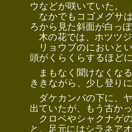
ウなどが咲いていた。
なかでもコゴメグサは
ろから見た斜面が白っ
木の花では、ホツツジ
リョウブのにおいとい
頭がくらくらするほど
まもなく聞けなくなる
ききながら、少し登り
ダケカンバの下に、ヤ
出ていたが、もう古か
クロベやシャクナゲの
と、足元にはシラネア