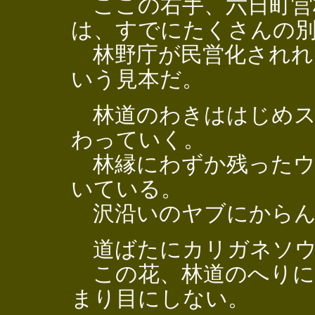
ここの右手、六日町営
は、すでにたくさんの
林野庁が民営化されれ
いう見本だ。
林道のわきははじめス
わっていく。
林縁にわずか残ったウ
いている。
沢沿いのヤブにからん
道ばたにカリガネソウ
この花、林道のへりに
まり目にしない。