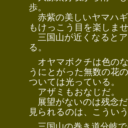
歩。
赤紫の美しいヤマハギ
もけっこう目を楽しま
三国山が近くなるとア
る。
オヤマボクチは色のな
うにとがった無数の花
ついては光っている。
アザミもおなじだ。
展望がないのは残念だ
見られるのは、こうい
三国山の巻き道分岐で