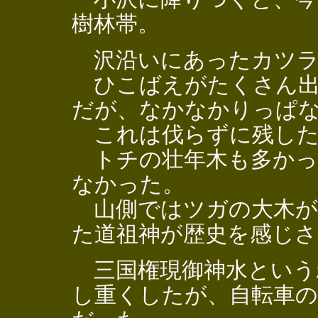
樹林帯。
沢沿いにあったカツラ
ひこばえがたくさん出
だが、なかなかりっぱ
これは伐らずに残した
トチの壮年木も多かっ
なかった。
山側ではツガの大木が
た道祖神が歴史を感じさ
三国権現御神水という
し重くしたが、自転車