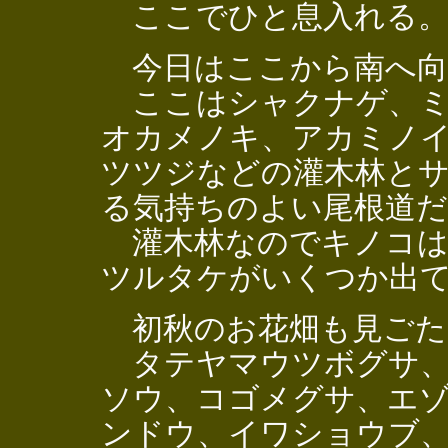
ここでひと息入れる
今日はここから南へ向
ここはシャクナゲ、ミ
オカメノキ、アカミノ
ツツジなどの灌木林と
る気持ちのよい尾根道だ
灌木林なのでキノコは
ツルタケがいくつか出
初秋のお花畑も見ごた
タテヤマウツボグサ、
ソウ、コゴメグサ、エ
ンドウ、イワショウブ