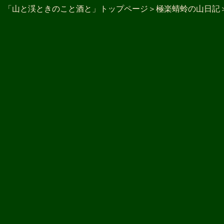
「山と渓ときのこと酒と」トップページ
＞
極楽蜻蛉の山日記