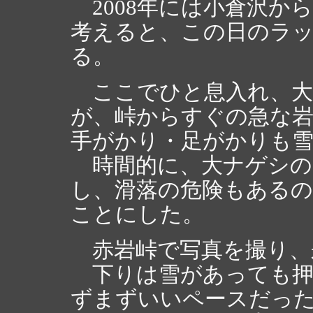
2008年には小倉沢か
考えると、この日のラ
る。
ここでひと息入れ、大
が、峠からすぐの急な
手がかり・足がかりも
時間的に、大ナゲシの
し、滑落の危険もある
ことにした。
赤岩峠で写真を撮り、
下りは雪があっても押
ずまずいいペースだっ