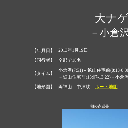
大ナ
－小倉
2013年1月19日
【年月日】
【同行者】
全部で18名
小倉沢(7:51)－鉱山住宅前(8:13-8:38
【タイム】
－鉱山住宅前(13:07-13:22)－小倉沢(
【地形図】
両神山 中津峡
ルート地図
朝の赤岩岳