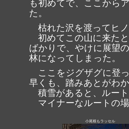
も初めてで、ここから
た。
枯れた沢を渡ってヒノ
初めてこの山に来たと
ばかりで、やけに展望
林になってしまった。
ここをジグザグに登っ
早くも、踏みあとがわ
積雪があると、ルート
マイナーなルートの場
小尾根もラッセル