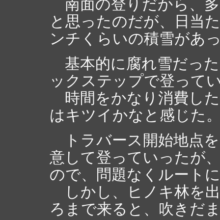
南面の登りだから、多
と思ったのだが、日当た
ンチくらいの積雪があ
基本的に腐れ雪だった
ックステップで登って
時間をかなり消費した
はキツイかなと感じた
トラバース開始地点を
意して登っていったが
ので、問題なくルート
しかし、ヒノキ林を出
ろまで来ると、吹きだ