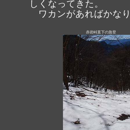
しくなってきた。
ワカンがあればかなり
赤岩峠直下の急登