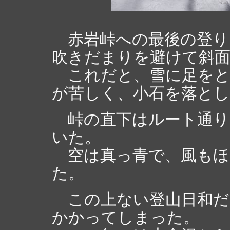
赤岩峠への最後の登り
吹きだまりを避けて斜
これだと、雪に足をと
が苦しく、小石を落と
峠の直下はルート通り
いた。
空は真っ青で、風もほ
た。
この上ない登山日和だ
かかってしまった。