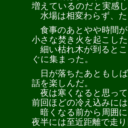
増えているのだと実感
水場は相変わらず、た
食事のあとやや時間が
小さな焚き火を起こした
細い枯れ木が到るとこ
ぐに集まった。
日が落ちたあともしば
話を楽しんだ。
夜は寒くなると思って
前回ほどの冷え込みに
暗くなる前から周囲に
夜半には至近距離で走り