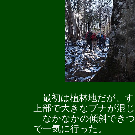
最初は植林地だが、す
上部で大きなブナが混
なかなかの傾斜できつ
で一気に行った。