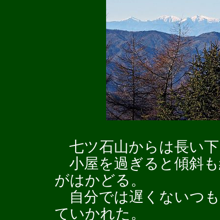
七ツ石山からは長い下
小屋を過ぎると傾斜も
がはかどる。
自分では遅くないつも
ていかれた。