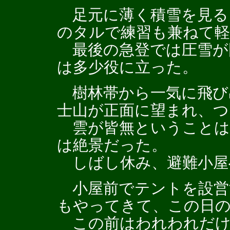
足元に薄く積雪を見る
のタルで練習も兼ねて
最後の急登では圧雪が
は多少役に立った。
樹林帯から一気に飛び
士山が正面に望まれ、つ
雲が皆無ということは
は絶景だった。
しばし休み、避難小屋
小屋前でテントを設営
もやってきて、この日
この前はわれわれだけ