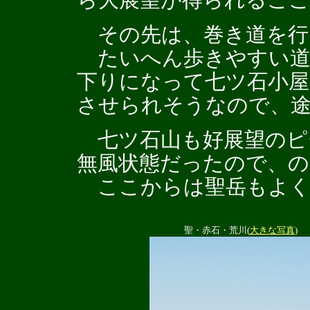
ら大展望が得られるこ
その先は、巻き道を行
たいへん歩きやすい道
下りになって七ツ石小屋
させられそうなので、途
七ツ石山も好展望のピ
無風状態だったので、の
ここからは聖岳もよく
聖・赤石・荒川(
大きな写真
)