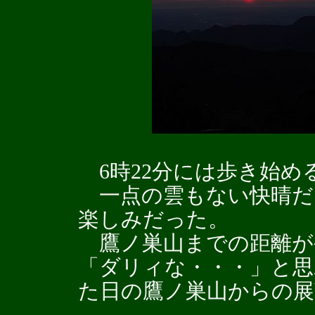
6時22分には歩き始め
一点の雲もない快晴だ
楽しみだった。
鷹ノ巣山までの距離が
「ダリィな・・・」と
た日の鷹ノ巣山からの展