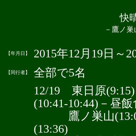
快
－鷹ノ巣
2015年12月19日～2
【年月日】
全部で5名
【同行者】
12/19 東日原(9:1
(10:41-10:44)－昼飯
鷹ノ巣山(13:06
(13:36)