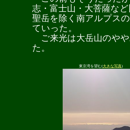
志・富士山・大菩薩など
聖岳を除く南アルプス
ていった。
ご来光は大岳山のやや
た。
東京湾を望む(
大きな写真
)