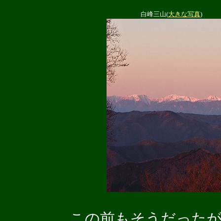
白峰三山(
大きな写真
)
この前もそうだったが