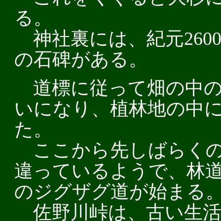
る。
神社裏には、紀元260
の石碑がある。
道標に従って畑の中の
いになり、植林地の中
た。
ここから先しばらくの
違っているようで、林
のジグザグ道が始まる
佐野川峠は、古い生活