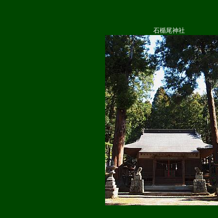
石楯尾神社