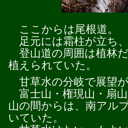
ここからは尾根道。
足元には霜柱が立ち、
登山道の周囲は植林だ
植えられていた。
甘草水の分岐で展望が
富士山・権現山・扇山
山の間からは、南アル
いていた。