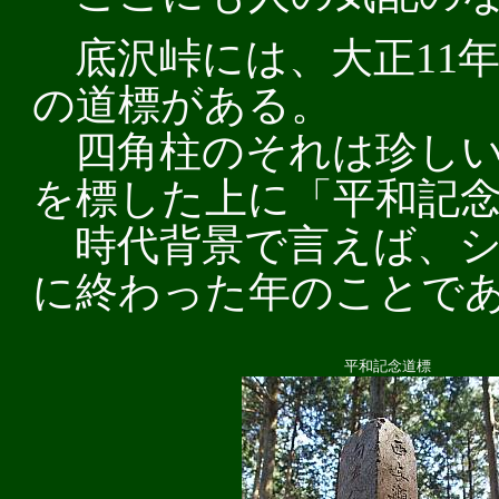
底沢峠には、大正11
の道標がある。
四角柱のそれは珍しい
を標した上に「平和記
時代背景で言えば、シ
に終わった年のことで
平和記念道標