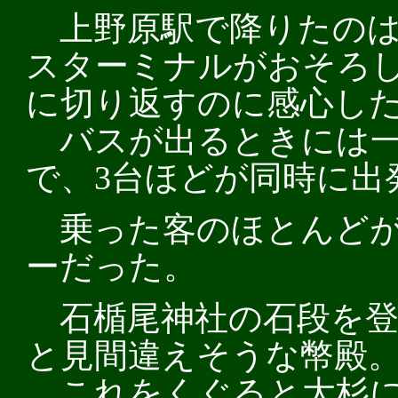
上野原駅で降りたのは
スターミナルがおそろ
に切り返すのに感心し
バスが出るときには一
で、3台ほどが同時に出
乗った客のほとんどが
ーだった。
石楯尾神社の石段を登
と見間違えそうな幣殿
これをくぐると大杉に