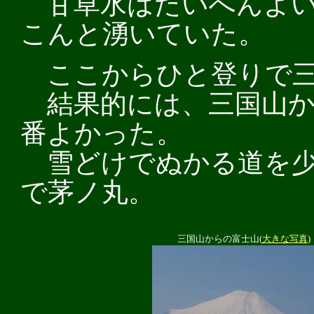
甘草水はたいへんよい
こんと湧いていた。
ここからひと登りで三
結果的には、三国山か
番よかった。
雪どけでぬかる道を少
で茅ノ丸。
三国山からの富士山(
大きな写真
)