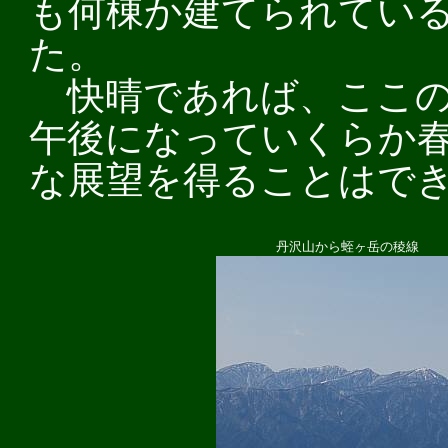
も何棟か建てられてい
た。
快晴であれば、ここの
午後になっていくらか
な展望を得ることはで
丹沢山から蛭ヶ岳の稜線