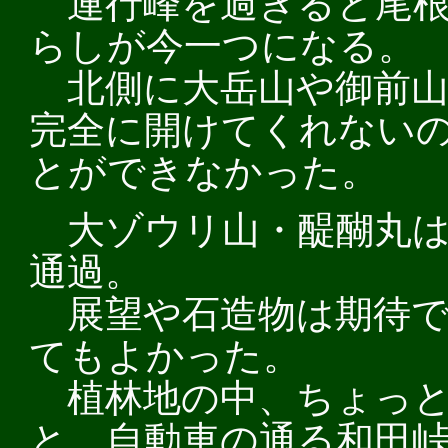
連行峰を過ぎると尾根
らしが今一つになる。
北側に大岳山や御前山
完全に開けてくれない
とができなかった。
大ゾウリ山・醍醐丸は
通過。
展望や石造物は期待で
てもよかった。
植林地の中、ちょっと
と、自動車の通る和田