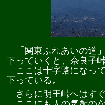
「関東ふれあいの道」
下っていくと、奈良子
ここは十字路になって
下っている。
さらに明王峠へはすぐ
ここにも人の気配のな