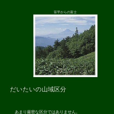
笹平からの富士
だいたいの山域区分
あまり厳密な区分ではありません。