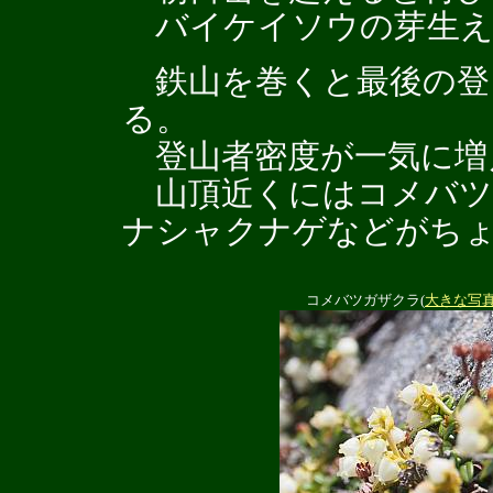
バイケイソウの芽生え
鉄山を巻くと最後の登
る。
登山者密度が一気に増
山頂近くにはコメバツ
ナシャクナゲなどがち
コメバツガザクラ(
大きな写