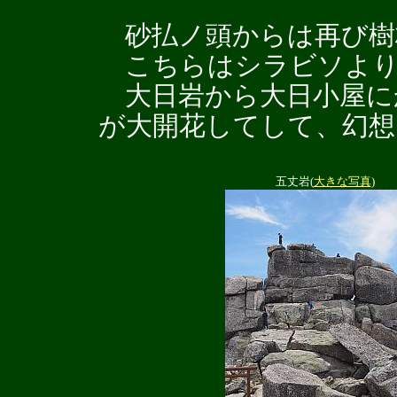
砂払ノ頭からは再び樹
こちらはシラビソより
大日岩から大日小屋に
が大開花してして、幻想
五丈岩(
大きな写真
)