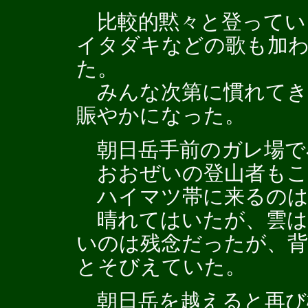
比較的黙々と登ってい
イタダキなどの歌も加
た。
みんな次第に慣れてき
賑やかになった。
朝日岳手前のガレ場で
おおぜいの登山者もこ
ハイマツ帯に来るのは
晴れてはいたが、雲は
いのは残念だったが、背
とそびえていた。
朝日岳を越えると再び