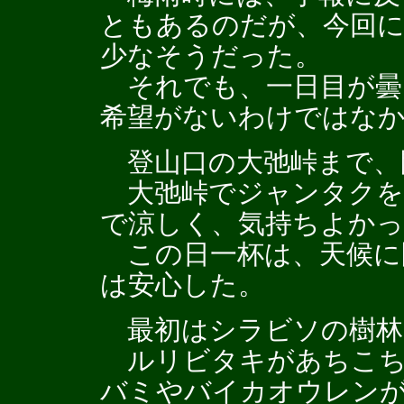
ともあるのだが、今回に
少なそうだった。
それでも、一日目が曇
希望がないわけではな
登山口の大弛峠まで、
大弛峠でジャンタクを
で涼しく、気持ちよかっ
この日一杯は、天候に
は安心した。
最初はシラビソの樹林
ルリビタキがあちこち
バミやバイカオウレンが