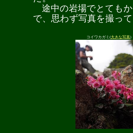
途中の岩場でとてもか
で、思わず写真を撮って
コイワカガミ(
大きな写真
)