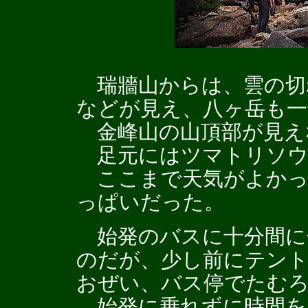
瑞牆山からは、雲の切
などが見え、八ヶ岳も
金峰山の山頂部が見え
足元にはツマトリソウ
ここまで天気がよかっ
っぱいだった。
始発のバスに十分間に
のだが、少し前にテン
おぜい、バス停でたむ
始発に乗れずに時間を