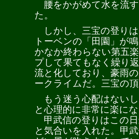
腰をかがめて水を流す
た。
しかし、三宝の登りは
トーベンの「田園」が
かなか終わらない第五
プして果てもなく繰り
流と化しており、豪雨
ークライムだ。三宝の頂
もう迷う心配はないし
と心理的に非常に楽にな
甲武信の登りはこの日
と気合いを入れた。甲武