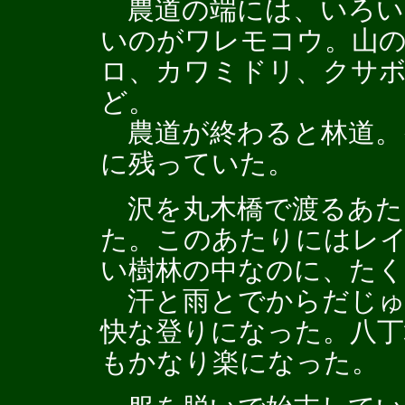
農道の端には、いろい
いのがワレモコウ。山
ロ、カワミドリ、クサ
ど。
農道が終わると林道。
に残っていた。
沢を丸木橋で渡るあた
た。このあたりにはレ
い樹林の中なのに、た
汗と雨とでからだじゅ
快な登りになった。八丁
もかなり楽になった。