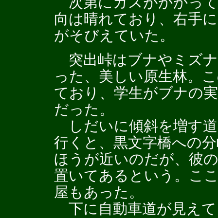
次第にガスがかかって
向は晴れており、右手に
がそびえていた。
突出峠はブナやミズナ
った、美しい原生林。こ
ており、学生がブナの
だった。
しだいに傾斜を増す道を
行くと、黒文字橋への分
ほうが近いのだが、彼の
置いてあるという。ここ
屋もあった。
下に自動車道が見えて