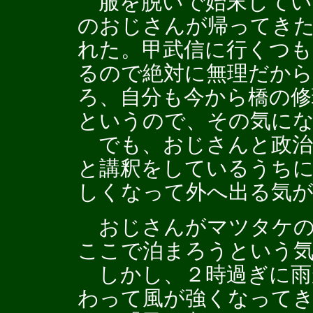
服を脱いで始末してい
のおじさんが帰ってき
れた。甲武信に行くつも
るので絶対に無理だから
ろ、自分も今から橋の
というので、その気に
でも、おじさんと政治
と講釈をしているうち
しくなって外へ出る気
おじさんがマツタケの
ここで泊まろうという
しかし、２時過ぎに雨
わって風が強くなって