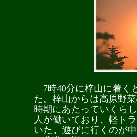
7時40分に梓山に着く
た。梓山からは高原野菜
時期にあたっていくら
人が働いており、軽ト
いた。遊びに行くのが