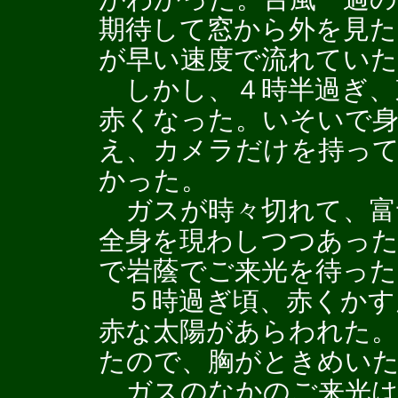
期待して窓から外を見た
が早い速度で流れていた
しかし、４時半過ぎ、
赤くなった。いそいで身
え、カメラだけを持っ
かった。
ガスが時々切れて、富
全身を現わしつつあった
で岩蔭でご来光を待った
５時過ぎ頃、赤くかす
赤な太陽があらわれた
たので、胸がときめい
ガスのなかのご来光は