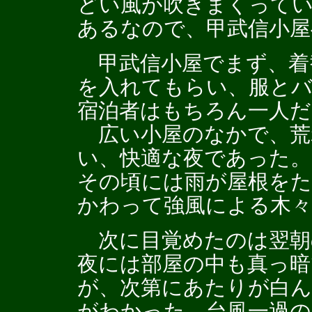
どい風が吹きまくって
あるなので、甲武信小屋
甲武信小屋でまず、着
を入れてもらい、服と
宿泊者はもちろん一人だ
広い小屋のなかで、荒
い、快適な夜であった。
その頃には雨が屋根を
かわって強風による木々
次に目覚めたのは翌朝
夜には部屋の中も真っ暗
が、次第にあたりが白
がわかった。台風一過の