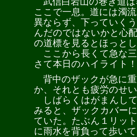
武信白岩山の巻き道は
ここで一息。道には濁流
異ならず、下っていく
んだのではないかと心
の道標を見るとほっと
ここから長くて急な三
さて本日のハイライト
背中のザックが急に重
か、それとも疲労のせ
しばらくはがまんして
みると、ザックカバー
ていた。たぶん１リッ
に雨水を背負って歩いて