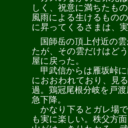
しく、祝意に満ちたもの
風雨による生けるもの
に昇ってくるさまは、
国師岳の頂上付近の雲が
たが、その雲だけはど
屋に戻った。
甲武信からは雁坂峠に
におおわれており、見
過。鶏冠尾根分岐を戸渡
急下降。
かなり下るとガレ場で
も実に楽しい。秩父方面