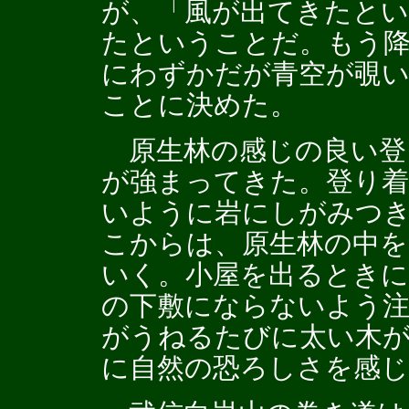
が、「風が出てきたと
たということだ。もう
にわずかだが青空が覗
ことに決めた。
原生林の感じの良い登
が強まってきた。登り着
いように岩にしがみつ
こからは、原生林の中
いく。小屋を出るときに
の下敷にならないよう
がうねるたびに太い木
に自然の恐ろしさを感