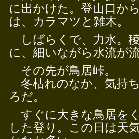
に出かけた。登山口か
は、カラマツと雑木。
しばらくで、力水。稜
に、細いながら水流が
その先が鳥居峠。
冬枯れのなか、気持ち
ろだ。
すぐに大きな鳥居をく
した登り。この日は天