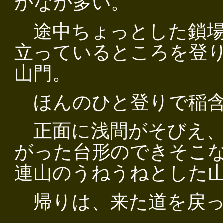
かなか多い。
途中ちょっとした鎖場
立っているところを登
山門。
ほんのひと登りで稲含
正面に浅間がそびえ、
がった台形のできそこ
連山のうねうねとした
帰りは、来た道を戻っ