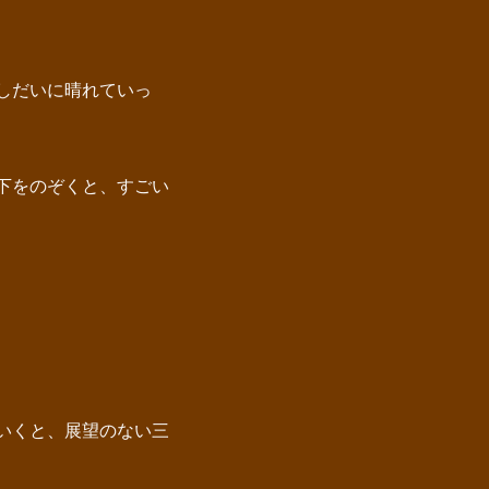
しだいに晴れていっ
下をのぞくと、すごい
いくと、展望のない三