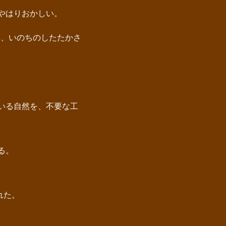
やはりおかしい。
り、いのちのしたたかさ
いる自然を、不要な工
る。
れた。