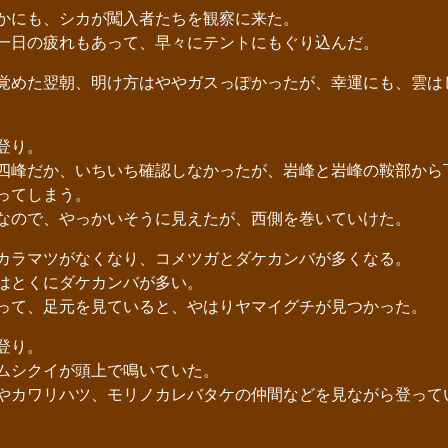
かにも、シカが闖入者たちを観察に来た。
日の疲れもあって、早々にテントにもぐり込んだ。
めた翌朝、明け方はややガスっぽかったが、幸運にも、雲は
登り。
峰だか、いちいち確認しなかったが、岩峰と岩峰の鞍部から
ってしまう。
ので、やっかいそうに見えたが、西側を巻いていけた。
ラマツがなくなり、コメツガとダケカンバが多くなる。
はとくにダケカンバが多い。
て、足元を見ていると、やはりヤマイグチが見つかった。
登り。
ムシクイが頭上で鳴いていた。
カワリハツ、モリノカレバタケの仲間などを見ながら登って