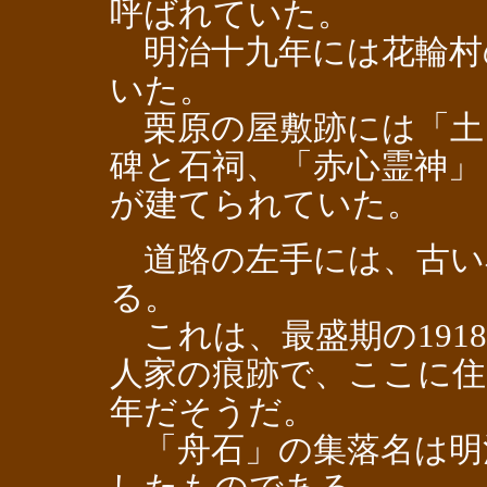
呼ばれていた。
明治十九年には花輪村
いた。
栗原の屋敷跡には「土
碑と石祠、「赤心霊神」
が建てられていた。
道路の左手には、古い
る。
これは、最盛期の191
人家の痕跡で、ここに住
年だそうだ。
「舟石」の集落名は明治