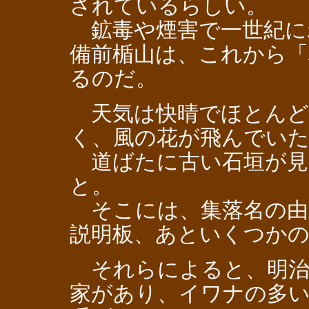
されているらしい。
鉱毒や煙害で一世紀に
備前楯山は、これから「
るのだ。
天気は快晴でほとんど
く、風の花が飛んでい
道ばたに古い石垣が見
と。
そこには、集落名の由
説明板、あといくつか
それらによると、明治
家があり、イワナの多