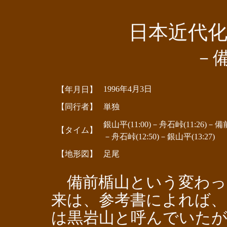
日本近代
－
1996年4月3日
【年月日】
【同行者】
単独
銀山平(11:00)－舟石峠(11:26)－備前
【タイム】
－舟石峠(12:50)－銀山平(13:27)
【地形図】
足尾
備前楯山という変わっ
来は、参考書によれば、
は黒岩山と呼んでいたが、