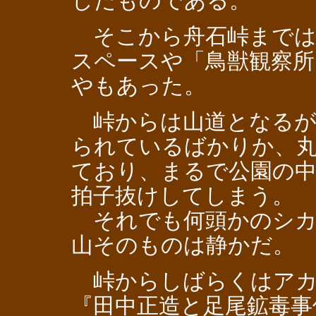
したものである。
そこから舟石峠までは
スペースや「鳥獣観察所
やもあった。
峠からは山道となるが
られているばかりか、
ており、まるで公園の
拍子抜けしてしまう。
それでも何頭かのシカ
山そのものは静かだ。
峠からしばらくはア
『田中正造と足尾鉱毒事