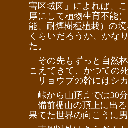
害区域図」によれば、こ
厚にして植物生育不能）
能、耐煙樹種植栽）の境
くらいだろうか、かな
た。
その先もずっと自然林
こえてきて、かつての
リョウブの幹にはシカ
峠から山頂までは30
備前楯山の頂上に出る
果てた世界の向こうに男