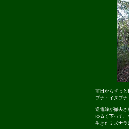
前日からずっと植
ブナ・イヌブナ・
送電線が撤去され
ゆるく下って、
生きたミズナラ