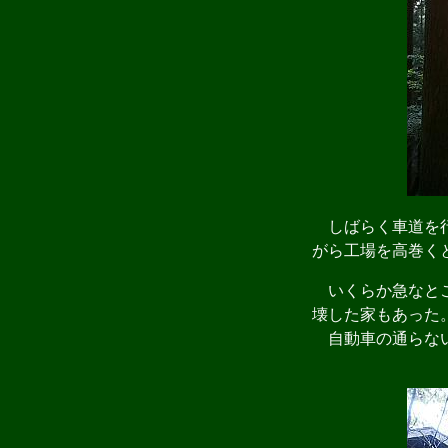
しばらく車道を行
がら工場を高巻く
いくらか急なとこ
壊した家もあった
自動車の通らない