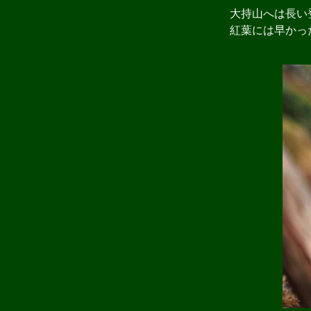
大持山へは長い登
紅葉には早かった