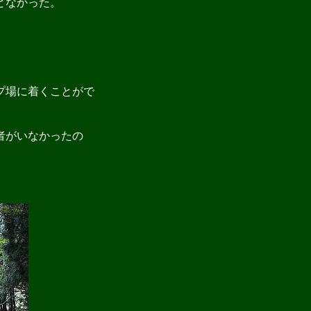
どなかった。
プ場に着くことがで
者がいなかったの