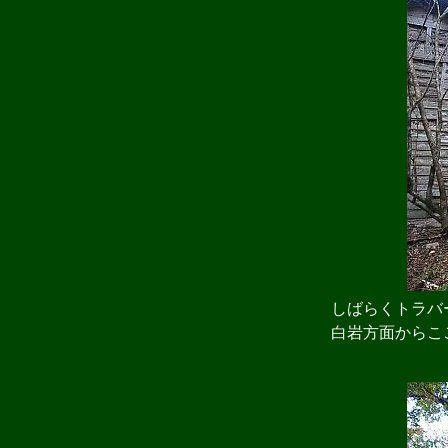
しばらくトラバー
白岩方面からこ