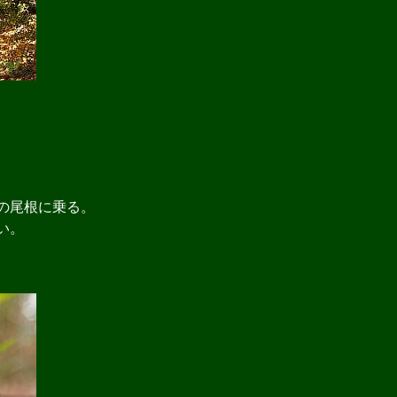
の尾根に乗る。
い。