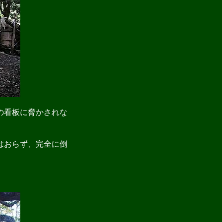
の看板に脅かされな
はおらず、完全に倒
。