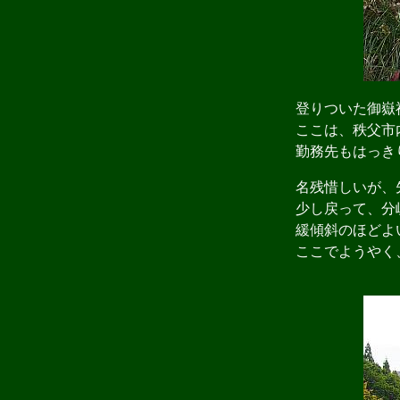
登りついた御嶽神
ここは、秩父市
勤務先もはっき
名残惜しいが、
少し戻って、分岐
緩傾斜のほどよい
ここでようやく