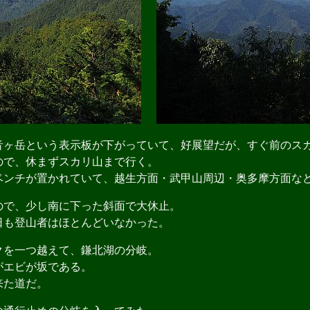
ヶ岳という表示板が下がっていて、好展望だが、すぐ前のス
ので、休まずスカリ山まで行く。
ンチが置かれていて、越生方面・武甲山周辺・奥多摩方面な
で、少し南に下った斜面で大休止。
も登山者はほとんどいなかった。
を一つ越えて、鎌北湖の分岐。
エビが坂である。
来た道だ。