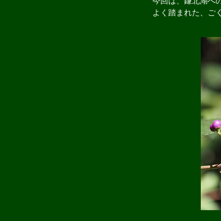
今回は、鎌北湖への
よく踏まれた、ごく