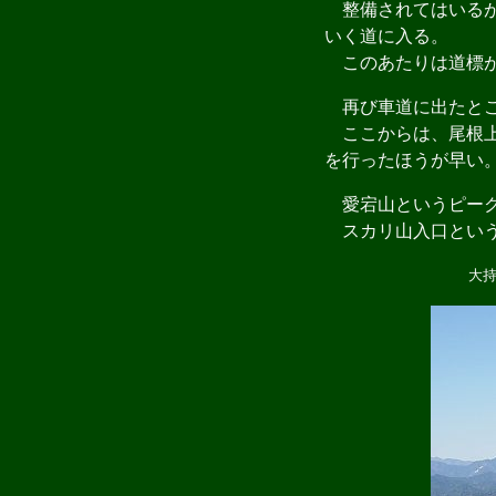
整備されてはいるが
いく道に入る。
このあたりは道標が
再び車道に出たとこ
ここからは、尾根上
を行ったほうが早い
愛宕山というピーク
スカリ山入口という
大