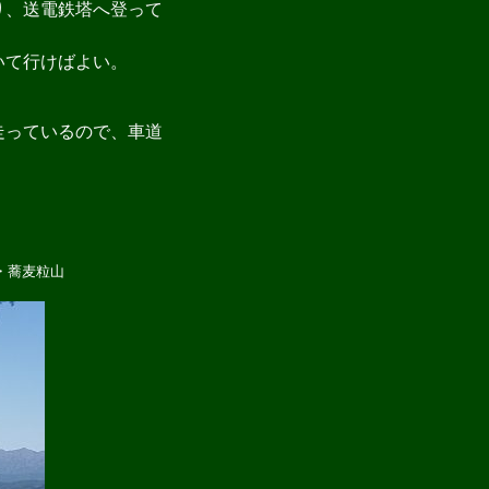
り、送電鉄塔へ登って
いて行けばよい。
走っているので、車道
・蕎麦粒山