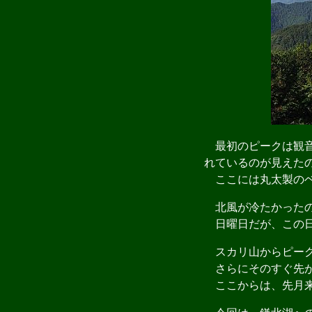
最初のピークは観音
れているのが見えた
ここには丸太製のベ
北風が冷たかったの
日曜日だが、この日
スカリ山からピーク
さらにそのすぐ先が
ここからは、先月