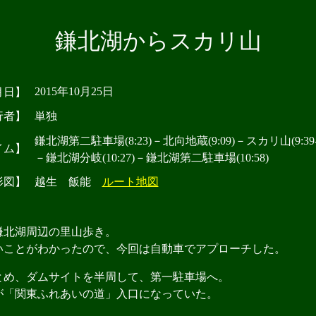
鎌北湖からスカリ山
2015年10月25日
月日】
行者】
単独
鎌北湖第二駐車場(8:23)－北向地蔵(9:09)－スカリ山(9:39-1
イム】
－鎌北湖分岐(10:27)－鎌北湖第二駐車場(10:58)
形図】
越生 飯能
ルート地図
北湖周辺の里山歩き。
ことがわかったので、今回は自動車でアプローチした。
め、ダムサイトを半周して、第一駐車場へ。
「関東ふれあいの道」入口になっていた。