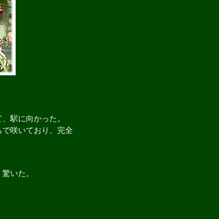
て、駅に向かった。
ちで咲いており、完全
、驚いた。