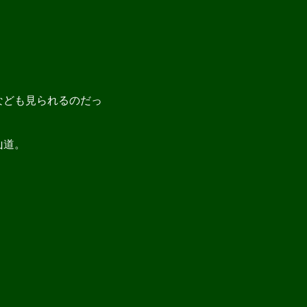
なども見られるのだっ
山道。