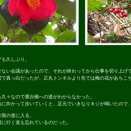
も久しぶり。
ない会議があったので、それが終わってから仕事を切り上げ
で真っ白だったが、正丸トンネルより先では梅の花があちこ
久々なので鹿台橋への道がわからなかった。
に向かって歩いていくと、足元でいきなりキジが鳴いたので
面の道に入る。
に行く道も忘れているのだった。