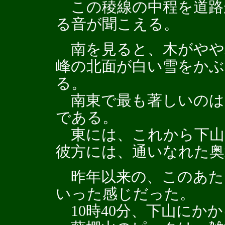
この稜線の中程を道路
る音が聞こえる。
南を見ると、木がやや
峰の北面が白い雪をか
る。
南東で最も著しいのは
である。
東には、これから下山
彼方には、通いなれた奥
昨年以来の、このあた
いった感じだった。
10時40分、下山にか