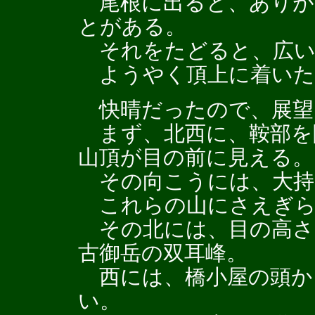
尾根に出ると、ありが
とがある。
それをたどると、広い
ようやく頂上に着いたの
快晴だったので、展望
まず、北西に、鞍部を
山頂が目の前に見える。
その向こうには、大持
これらの山にさえぎら
その北には、目の高さ
古御岳の双耳峰。
西には、橋小屋の頭か
い。