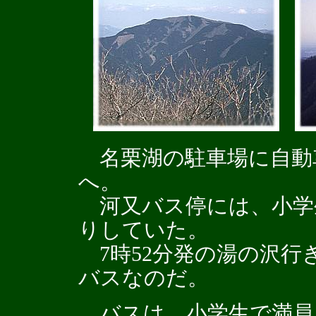
名栗湖の駐車場に自動
へ。
河又バス停には、小学
りしていた。
7時52分発の湯の沢行
バスなのだ。
バスは、小学生で満員