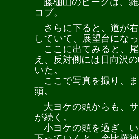
藤棚山のピークは、雑
コブ。
さらに下ると、道が右
していて、展望台にな
ここに出てみると、尾根
え、反対側には日向沢の
いた。
ここで写真を撮り、ま
頭。
大ヨケの頭からも、サ
が続く。
小ヨケの頭を過ぎ、い
下っていくと、金比羅神