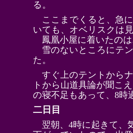
る。
ここまでくると、急に
いても、オベリスクは
鳳凰小屋に着いたのは
雪のないところにテン
た。
すぐ上のテントからナ
トから山道具論が聞こ
の寝不足もあって、8時
二日目
翌朝、4時に起きて、気