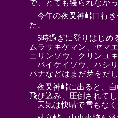
で、とても寝られなか
今年の夜叉神峠口行き
た。
5時過ぎに登りはじめ
ムラサキケマン、ヤマ
ニリンソウ、クリンユ
バイケイソウ、ハシリ
バナなどはまだ芽をだ
夜叉神峠に出ると、白
飛び込み、圧倒されてし
天気は快晴で雪もなく