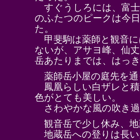
すぐうしろには、富士
のふたつのピークは今
た。
甲斐駒は薬師と観音に
ないが、アサヨ峰、仙丈
岳あたりまでは、はっ
薬師岳小屋の庭先を通
鳳凰らしい白ザレと積
色がとても美しい。
さわやかな風の吹き過
観音岳で少し休み、地
地蔵岳への登りは長い