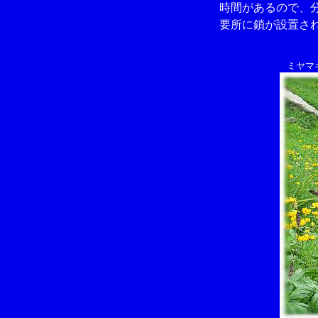
時間があるので、分
要所に鎖が設置され
ミヤマ