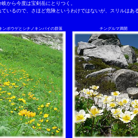
岐から今度は宝剣岳にとりつく。
ているので、さほど危険というわけではないが、スリルはあ
キンポウゲとシナノキンバイの群落
チングルマ満開