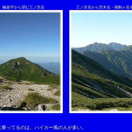
極楽平から望む三ノ沢岳
三ノ沢岳から空木岳・南駒ヶ岳
乗ってるのは、ハイカー風の人が多い。