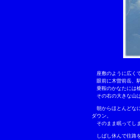
座敷のように広くて
眼前に木曽前岳、駒
乗鞍のかなたには槍
その右の大きな山は
朝からほとんどなに
ダウン。
そのまま眠ってし
しばし休んで往路