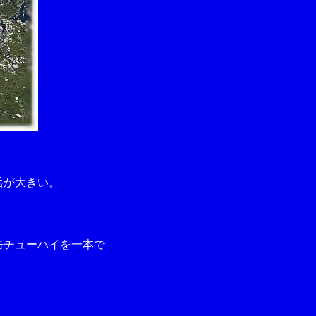
岳が大きい。
缶チューハイを一本で