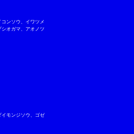
イコンソウ、イワツメ
ゾシオガマ、アオノツ
ダイモンジソウ、ゴゼ