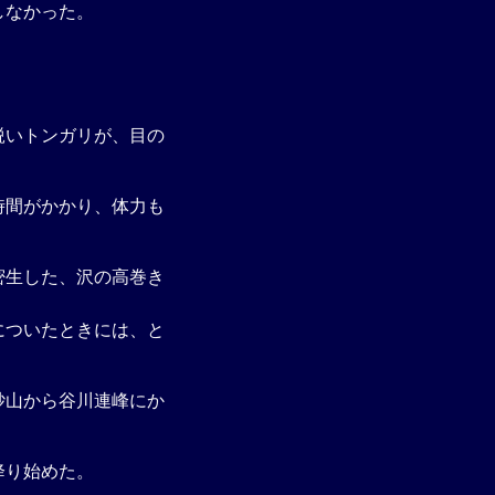
しなかった。
鋭いトンガリが、目の
時間がかかり、体力も
密生した、沢の高巻き
についたときには、と
砂山から谷川連峰にか
降り始めた。