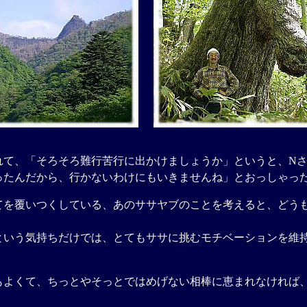
て、「そろそろ難行苦行に出かけましょうか」というと、Nさ
ったんだから、行かないわけにもいきませんね」とおっしゃっ
を覆いつくしている、あのササヤブのことを考えると、どう
いう気持ちだけでは、とてもササに挑むモチベーションを維
よくて、ちっとやそっとではめげない相棒に恵まれなければ