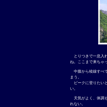
とりつきで一息入れ
ね。ここまで来ちゃ
中腹から稜線すべて
まう。
ピークに登りたいと
い。
天気がよく、体調も
れない。