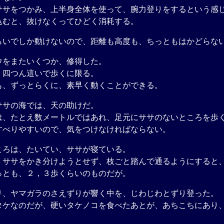
サをつかみ、上半身全体を使って、腕力登りをするという感
むと、抜けなくってひどく消耗する。
いでしか動けないので、距離も高度も、ちっともはかどらな
をまたいくつか、修得した。
四つん這いで歩くに限る。
、ずっとらくに、素早く動くことができる。
サの海では、天の助けだ。
、たとえ数メートルではあれ、足元にササのないところを歩
べりやすいので、気をつけなければならない。
ろは、たいてい、ササが寝ている。
ササをかき分けようとせず、枝ごと踏んで通るようにすると
っとも、２，３歩くらいのものだが。
、ヤマガラのさえずりが響く中を、じわじわとずり登った。
ケなのだが、硬いタケノコを食べたあとが、あちこちにあり