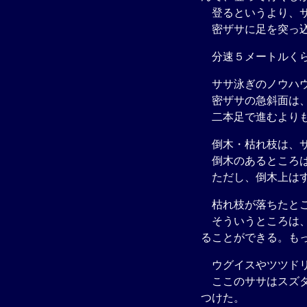
登るというより、サ
密ザサに足を突っ込
分速５メートルくら
ササ泳ぎのノウハウ
密ザサの急斜面は、
二本足で進むよりも
倒木・枯れ枝は、サ
倒木のあるところは
ただし、倒木上はす
枯れ枝が落ちたとこ
そういうところは、
ることができる。も
ウグイスやツツドリ
ここのササはスズタ
つけた。