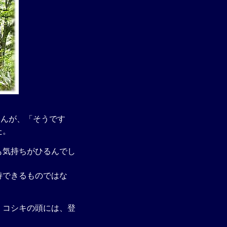
んが、「そうです
た。
も気持ちがひるんでし
持できるものではな
、コシキの頭には、登