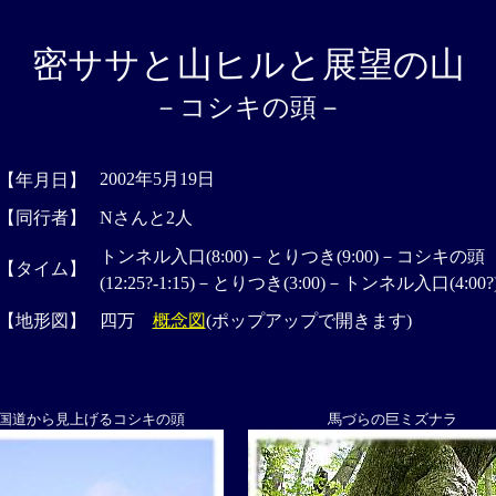
密ササと山ヒルと展望の山
－コシキの頭－
2002年5月19日
【年月日】
【同行者】
Nさんと2人
トンネル入口(8:00)－とりつき(9:00)－コシキの頭
【タイム】
(12:25?-1:15)－とりつき(3:00)－トンネル入口(4:00?
【地形図】
四万
概念図
(ポップアップで開きます)
国道から見上げるコシキの頭
馬づらの巨ミズナラ