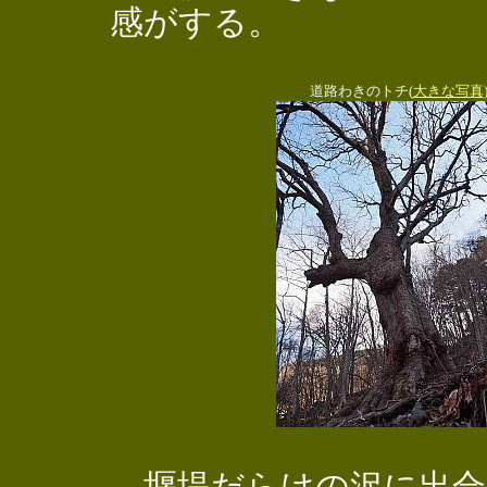
感がする。
道路わきのトチ(
大きな写真
堰堤だらけの沢に出合