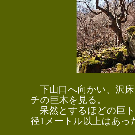
下山口へ向かい、沢床
チの巨木を見る。
呆然とするほどの巨ト
径1メートル以上はあっ