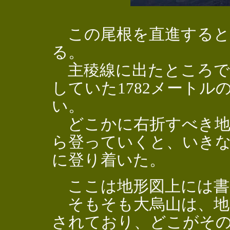
この尾根を直進すると1
る。
主稜線に出たところで
していた1782メート
い。
どこかに右折すべき地
ら登っていくと、いき
に登り着いた。
ここは地形図上には書
そもそも大烏山は、地
されており、どこがそ