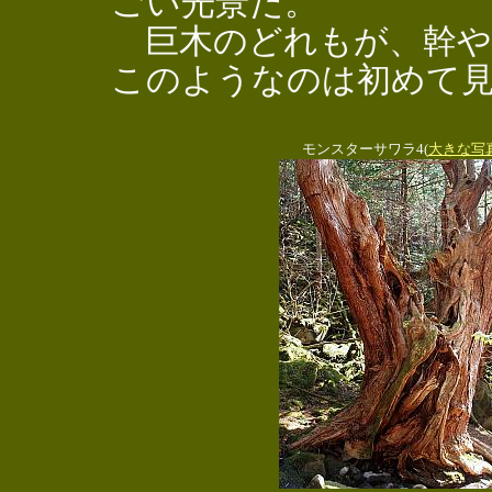
ごい光景だ。
巨木のどれもが、幹や
このようなのは初めて
モンスターサワラ4(
大きな写