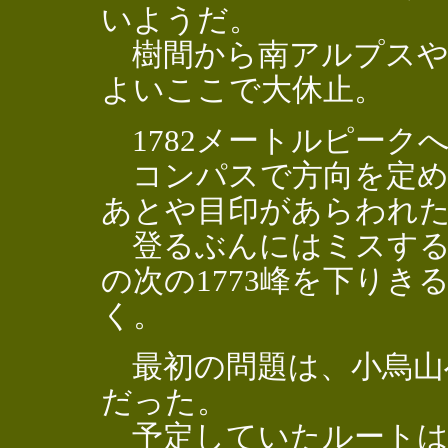
いようだ。
樹間から南アルプスや
よいここで大休止。
1782メートルピーク
コンパスで方向を定め
あとや目印があらわれ
登るぶんにはミスするこ
の次の1773峰を下り
く。
最初の問題は、小烏山
だった。
予定していたルートは、