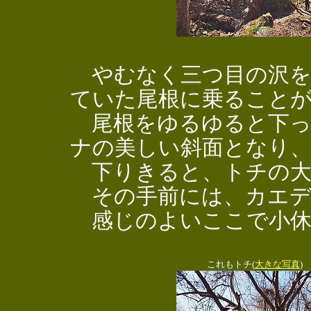
やむなく三つ目の沢を
ていた尾根に乗ること
尾根をゆるゆると下っ
ナの美しい斜面となり
下りきると、トチの大
その手前には、カエデ
感じのよいここで小休
これもトチ(
大きな写真
)