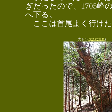
ぎだったので、1705
へ下る。
ここは首尾よく行けた
大トチ(
大きな写真
)