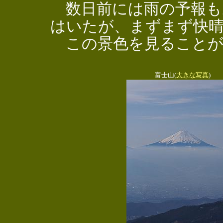
数日前には雨の予報も
はいたが、まずまず快
この景色を見ることが
富士山(
大きな写真
)