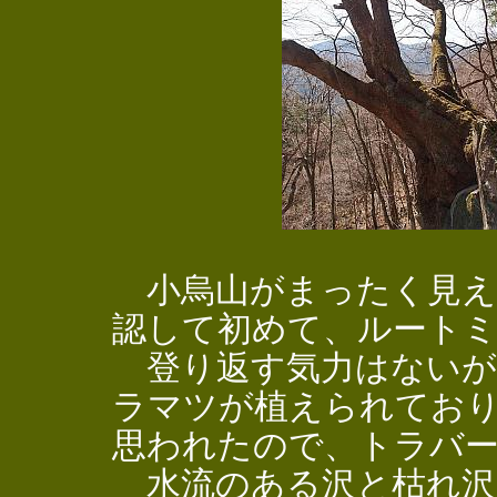
小烏山がまったく見えな
認して初めて、ルート
登り返す気力はないが
ラマツが植えられてお
思われたので、トラバ
水流のある沢と枯れ沢