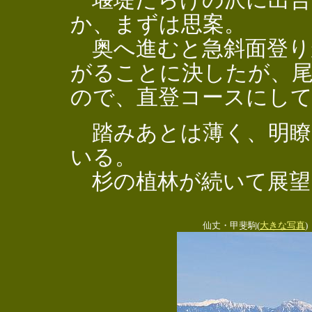
か、まずは思案。
奥へ進むと急斜面登り
がることに決したが、
ので、直登コースにし
踏みあとは薄く、明瞭
いる。
杉の植林が続いて展望
仙丈・甲斐駒(
大きな写真
)