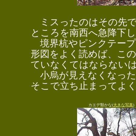
ミスったのはその先で
ところを南西へ急降下
境界杭やピンクテープ
形図をよく読めば、この
ていなくてはならない
小烏が見えなくなった
そこで立ち止まってよ
カエデ類かな(
大きな写真
)