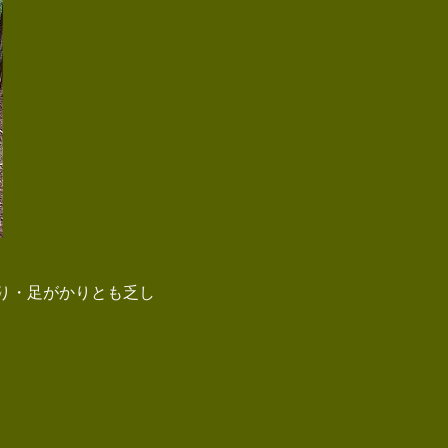
り・足がかりとも乏し