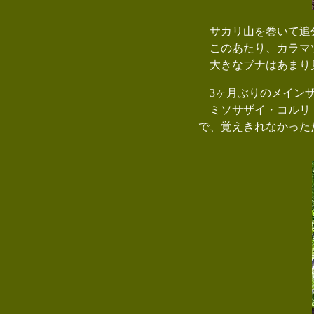
サカリ山を巻いて追
このあたり、カラマツ
大きなブナはあまり見
3ヶ月ぶりのメインザ
ミソサザイ・コルリ・
で、覚えきれなかった