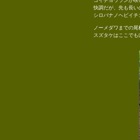
コイチヨウランが咲
快調だが、先も長い
シロバナノヘビイチ
ノーメダワまでの尾
スズタケはここでも