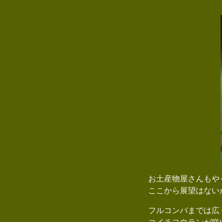
お土産物屋さんもやっ
ここから展望はない
フルコンバまでは広く