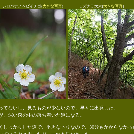
シロバナノヘビイチゴ(
大きな写真
)
ミズナラ大木(
大きな写真
)
てないし、見るものが少ないので、早々に出発した。
が、深い森の中の落ち着いた道になる。
しっかりした道で、平坦な下りなので、30分もかからなかっ