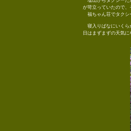
塩山からタクシーだが
が苛立っていたので、
福ちゃん荘でタクシ
寝入りばなにいくらか
日はまずまずの天気に