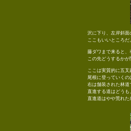
沢に下り、左岸斜面
ここもいいところだ
藤ダワまで来ると、
この先どうするかが
ここは実質的に五叉路
尾根に登っていくのは
右は舗装された林道
直進する道はどうも
直進道はやや荒れた感