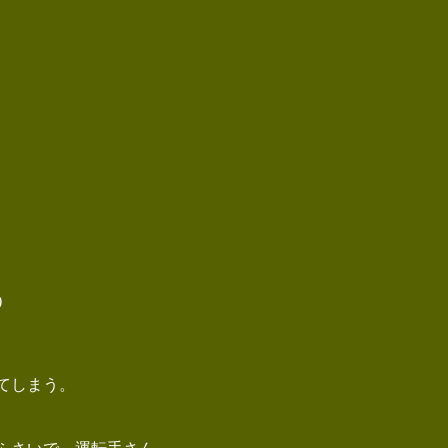
)
てしまう。