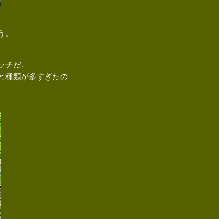
う。
。
ッチだ。
と種類が多すぎたの