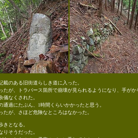
記載のある旧街道らしき道に入った。
たが、トラバース箇所で崩壊が見られるようになり、手がか
余儀なくされた。
の通過にたぶん、1時間くらいかかったと思う。
ったが、さほど危険なところはなかった。
歩きとなる。
なりそうだった。