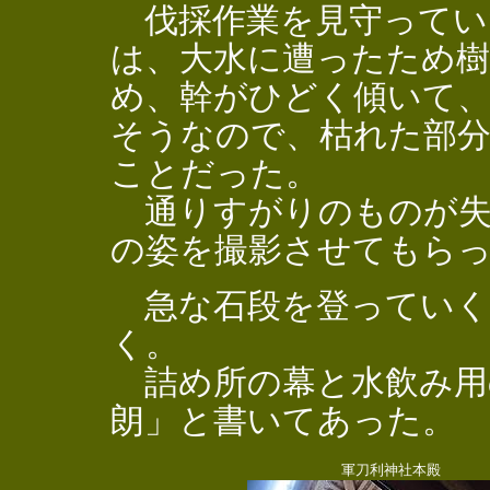
伐採作業を見守ってい
は、大水に遭ったため
め、幹がひどく傾いて、
そうなので、枯れた部
ことだった。
通りすがりのものが失
の姿を撮影させてもら
急な石段を登っていく
く。
詰め所の幕と水飲み用
朗」と書いてあった。
軍刀利神社本殿