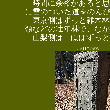
時間に余裕があると思
に雪のついた道をのん
東京側はずっと雑木林
類などの壮年林で、な
山梨側は、ほぼずっと
大正14年の道標