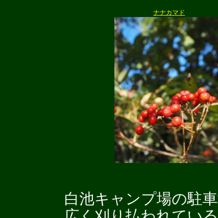
ナナカマド
白池キャンプ場の駐車
広く刈り払われている