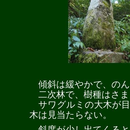
傾斜は緩やかで、のん
二次林で、樹種はさま
サワグルミの大木が目
木は見当たらない。
斜度が少し出てくると