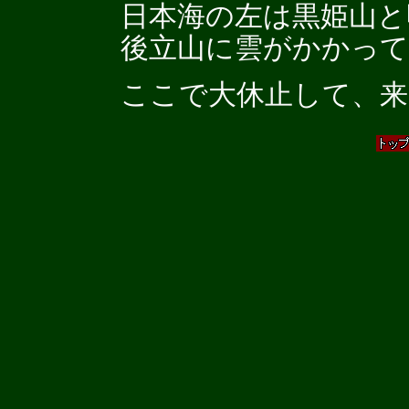
日本海の左は黒姫山と
後立山に雲がかかって
ここで大休止して、来