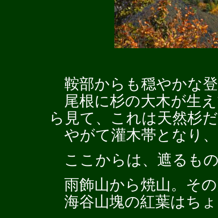
鞍部からも穏やかな登
尾根に杉の大木が生え
ら見て、これは天然杉
やがて灌木帯となり、
ここからは、遮るもの
雨飾山から焼山。その
海谷山塊の紅葉はちょ